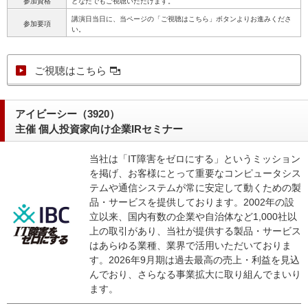
参加資格
どなたでもご視聴いただけます。
講演日当日に、当ページの「ご視聴はこちら」ボタンよりお進みくださ
参加要項
い。
ご視聴はこちら
アイビーシー（3920）
主催 個人投資家向け企業IRセミナー
当社は「IT障害をゼロにする」というミッション
を掲げ、お客様にとって重要なコンピュータシス
テムや通信システムが常に安定して動くための製
品・サービスを提供しております。2002年の設
立以来、国内有数の企業や自治体など1,000社以
上の取引があり、当社が提供する製品・サービス
はあらゆる業種、業界で活用いただいておりま
す。2026年9月期は過去最高の売上・利益を見込
んでおり、さらなる事業拡大に取り組んでまいり
ます。