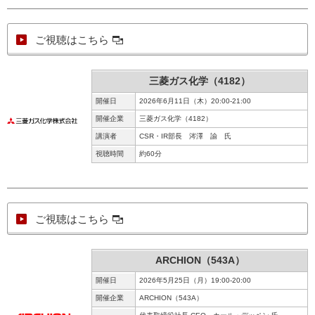
ご視聴はこちら
三菱ガス化学（4182）
開催日
2026年6月11日（木）20:00-21:00
開催企業
三菱ガス化学（4182）
講演者
CSR・IR部長 涔澤 諭 氏
視聴時間
約60分
ご視聴はこちら
ARCHION（543A）
開催日
2026年5月25日（月）19:00-20:00
開催企業
ARCHION（543A）