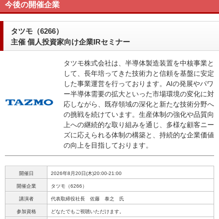
今後の開催企業
タツモ（6266）
主催 個人投資家向け企業IRセミナー
タツモ株式会社は、半導体製造装置を中核事業と
して、長年培ってきた技術力と信頼を基盤に安定
した事業運営を行っております。AIの発展やパワ
ー半導体需要の拡大といった市場環境の変化に対
応しながら、既存領域の深化と新たな技術分野へ
の挑戦を続けています。生産体制の強化や品質向
上への継続的な取り組みを通じ、多様な顧客ニー
ズに応えられる体制の構築と、持続的な企業価値
の向上を目指しております。
開催日
2026年8月20日(木)20:00-21:00
開催企業
タツモ（6266）
講演者
代表取締役社長 佐藤 泰之 氏
参加資格
どなたでもご視聴いただけます。