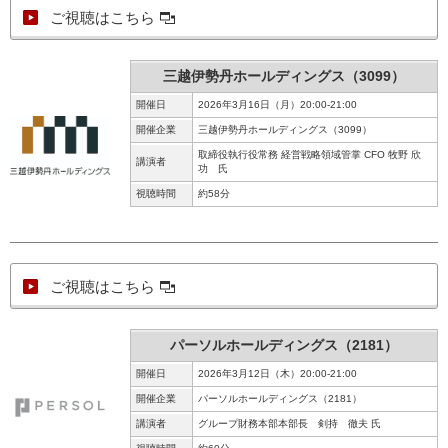
ご視聴はこちら
三越伊勢丹ホールディングス（3099）
開催日
2026年3月16日（月）20:00-21:00
開催企業
三越伊勢丹ホールディングス（3099）
取締役執行役常務 経営戦略領域管掌 CFO 牧野 欣
講演者
功 氏
視聴時間
約58分
ご視聴はこちら
パーソルホールディングス（2181）
開催日
2026年3月12日（木）20:00-21:00
開催企業
パーソルホールディングス（2181）
講演者
グループ財務本部本部長 剣持 徹夫 氏