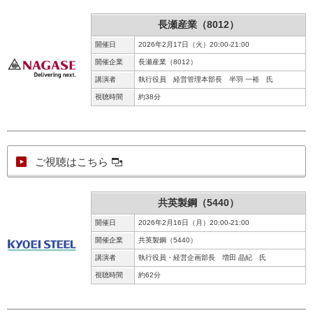
長瀬産業（8012）
開催日
2026年2月17日（火）20:00-21:00
開催企業
長瀬産業（8012）
講演者
執行役員 経営管理本部長 半羽 一裕 氏
視聴時間
約38分
ご視聴はこちら
共英製鋼（5440）
開催日
2026年2月16日（月）20:00-21:00
開催企業
共英製鋼（5440）
講演者
執行役員・経営企画部長 増田 晶紀 氏
視聴時間
約62分