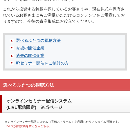
これから投資する銘柄を探しているお客さまや、現在株式を保有さ
れているお客さまにもご満足いただけるコンテンツをご用意してお
りますので、今後の資産形成にお役立てください。
選べるふたつの視聴方法
今後の開催企業
過去の開催企業
IRセミナー開催をご検討の方
選べるふたつの視聴方法
オンラインセミナー配信システム
(LIVE配信限定) ※当ページ
オンラインセミナー配信システム（直伝ストリーム）を利用したリアルタイム視聴です。
LIVEで質問投稿をするならこちら。