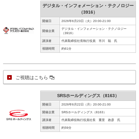
デジタル・インフォメーション・テクノロジー
（3916）
開催日
2026年6月23日（火）20:00-21:00
デジタル・インフォメーション・テクノロジー
開催企業
（3916）
講演者
代表取締役社長執行役員 市川 聡 氏
視聴時間
約61分
ご視聴はこちら
SRSホールディングス（8163）
開催日
2026年6月22日（月）20:00-21:00
開催企業
SRSホールディングス（8163）
講演者
代表取締役執行役員社長 重里 政彦 氏
視聴時間
約59分