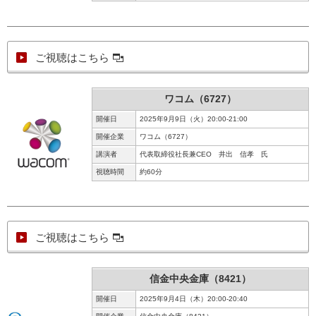
ご視聴はこちら
ワコム（6727）
開催日
2025年9月9日（火）20:00-21:00
開催企業
ワコム（6727）
講演者
代表取締役社長兼CEO 井出 信孝 氏
視聴時間
約60分
ご視聴はこちら
信金中央金庫（8421）
開催日
2025年9月4日（木）20:00-20:40