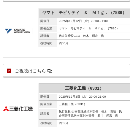
ヤマト モビリティ ＆ Ｍｆｇ．（7886）
開催日
2025年12月12日（金）20:00-21:00
開催企業
ヤマト モビリティ ＆ Ｍｆｇ．（7886）
講演者
代表取締役CEO 鈴木 昭寿 氏
視聴時間
約60分
ご視聴はこちら
三菱化工機（6331）
開催日
2025年12月3日（水）20:00-21:00
開催企業
三菱化工機（6331）
執行役員 企画管理統括本部長 根木 貴晴 氏
講演者
企画管理統括本部副本部長 石川 尚宏 氏
視聴時間
約62分