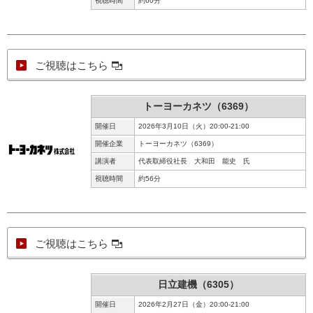
視聴時間
約60分
ご視聴はこちら
トーヨーカネツ（6369）
開催日
2026年3月10日（火）20:00-21:00
開催企業
トーヨーカネツ（6369）
講演者
代表取締役社長 大和田 能史 氏
視聴時間
約56分
ご視聴はこちら
日立建機（6305）
開催日
2026年2月27日（金）20:00-21:00