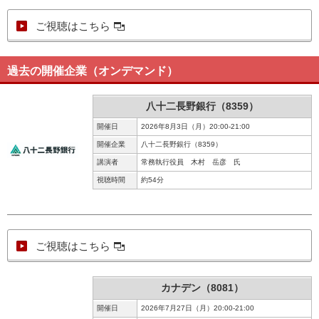
ご視聴はこちら
過去の開催企業（オンデマンド）
八十二長野銀行（8359）
開催日
2026年8月3日（月）20:00-21:00
開催企業
八十二長野銀行（8359）
講演者
常務執行役員 木村 岳彦 氏
視聴時間
約54分
ご視聴はこちら
カナデン（8081）
開催日
2026年7月27日（月）20:00-21:00