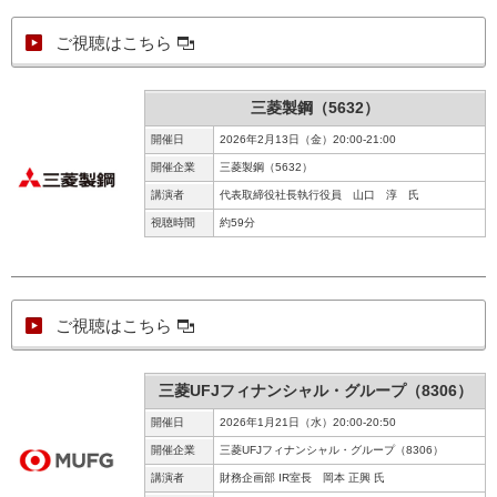
ご視聴はこちら
三菱製鋼（5632）
開催日
2026年2月13日（金）20:00-21:00
開催企業
三菱製鋼（5632）
講演者
代表取締役社長執行役員 山口 淳 氏
視聴時間
約59分
ご視聴はこちら
三菱UFJフィナンシャル・グループ（8306）
開催日
2026年1月21日（水）20:00-20:50
開催企業
三菱UFJフィナンシャル・グループ（8306）
講演者
財務企画部 IR室長 岡本 正興 氏