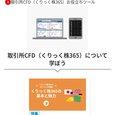
取引所CFD（くりっく株365）お役立ちツール
取引所CFD（くりっく株365）について
学ぼう
特集