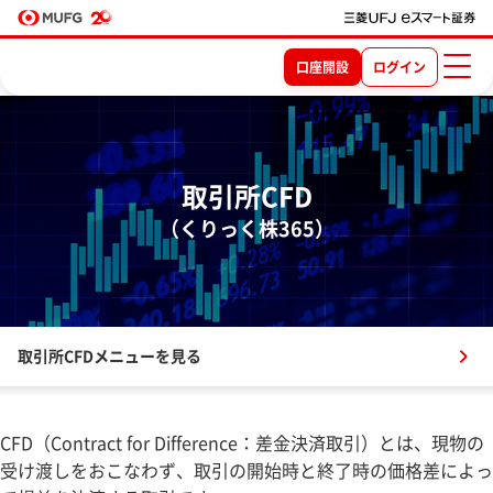
口座開設
ログイン
取引所CFD
（くりっく株365）
取引所CFDメニューを見る
CFD（Contract for Difference：差金決済取引）とは、現物の
受け渡しをおこなわず、取引の開始時と終了時の価格差によっ