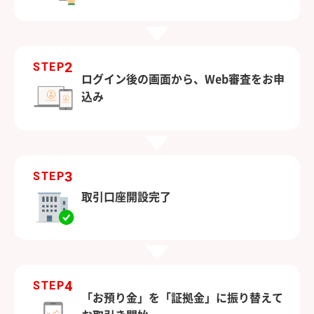
2
STEP
ログイン後の画面から、Web審査をお申
込み
3
STEP
取引口座開設完了
4
STEP
「お預り金」を「証拠金」に振り替えて