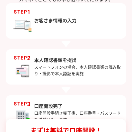
1
STEP
お客さま情報の入力
2
STEP
本人確認書類を提出
スマートフォンの場合、本人確認書類の読み取
り・撮影で本人認証を実施
3
STEP
口座開設完了
口座開設手続き完了後、口座番号・パスワード
を送付いたします。
まずは無料で口座開設！