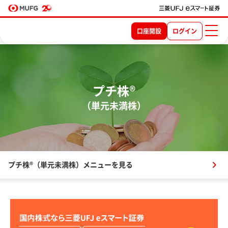
口座開設
ログイン
プチ株®
（単元未満株）
プチ株®（単元未満株）メニューを見る