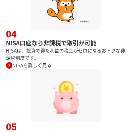
NISA口座なら非課税で取引が可能
NISAは、投資で得た利益の税金がゼロになるおトクな非
課税制度です。
NISAを詳しく見る