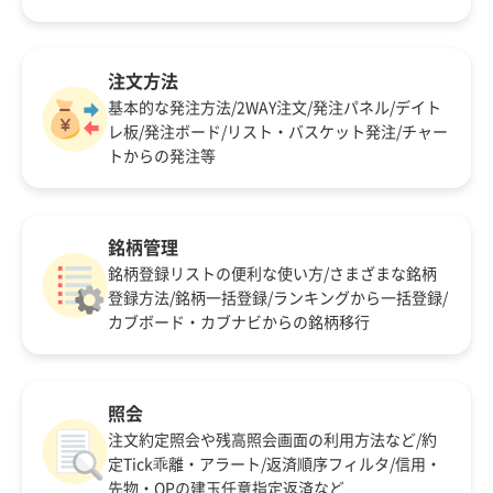
注文方法
基本的な発注方法/2WAY注文/発注パネル/デイト
レ板/発注ボード/リスト・バスケット発注/チャー
トからの発注等
銘柄管理
銘柄登録リストの便利な使い方/さまざまな銘柄
登録方法/銘柄一括登録/ランキングから一括登録/
カブボード・カブナビからの銘柄移行
照会
注文約定照会や残高照会画面の利用方法など/約
定Tick乖離・アラート/返済順序フィルタ/信用・
先物・OPの建玉任意指定返済など