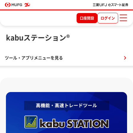
口座開設
ログイン
kabuステーション®
ツール・アプリメニューを見る