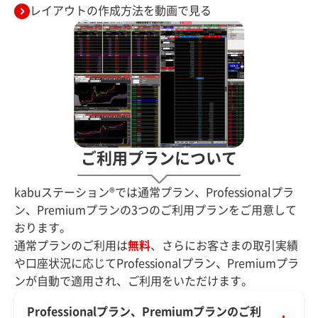
レイアウトの作成方法を動画で見る
ご利用プランについて
kabuステーション®では通常プラン、Professionalプラ
ン、Premiumプランの3つのご利用プランをご用意して
おります。
通常プランのご利用は
無料
、さらにお客さまの取引実績
や口座状況に応じてProfessionalプラン、Premiumプラ
ンが自動で適用され、ご利用をいただけます。
Professionalプラン、Premiumプランのご利