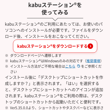
kabuステーション®を
使ってみる
kabuステーション®のご利用にあたっては、お使いのパ
ソコンへのインストールが必要です。ファイルをダウン
ロード後、インストールをおこなってください。
kabuステーション®をダウンロードする
ダウンロードページへ遷移します
kabuステーション®はWindowsのみの対応です（
推奨環境
）
インストール方法がご不明な場合は
こちら
をご参照くだ
さい
インストール後に「デスクトップにショートカットを作
成しますか？」と表示されます。「はい」を選択する
と、デスクトップにショートカットへのアイコンが追加
されます。kabuステーション®をご利用の際は、デスク
トップのショートカットから起動いただくと便利です。
Ver5.35.0.0より、ショートカットやタスクバーなどに表示さ