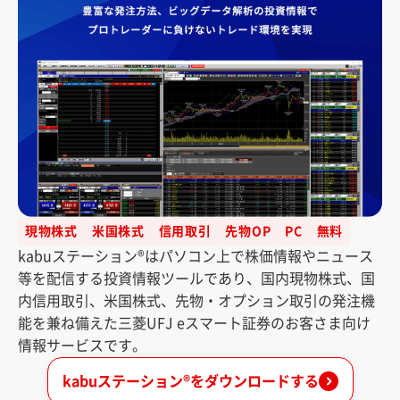
現物株式
米国株式
信用取引
先物OP
PC
無料
kabuステーション®はパソコン上で株価情報やニュース
等を配信する投資情報ツールであり、国内現物株式、国
内信用取引、米国株式、先物・オプション取引の発注機
能を兼ね備えた三菱UFJ eスマート証券のお客さま向け
情報サービスです。
kabuステーション®をダウンロードする