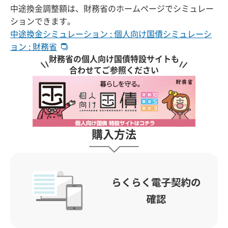
中途換金調整額は、財務省のホームページでシミュレー
ションできます。
中途換金シミュレーション : 個人向け国債シミュレーシ
ョン : 財務省
財務省の個人向け国債特設サイトも
合わせてご参照ください
購入方法