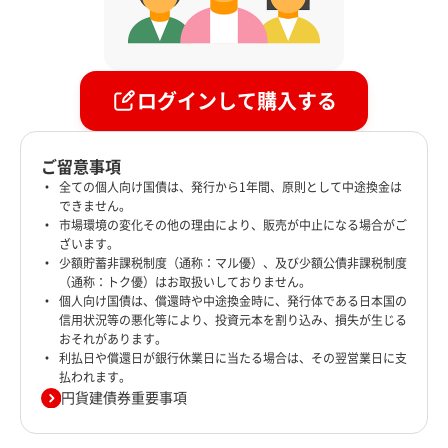
ログインして購入する
ご留意事項
全ての個人向け国債は、発行から1年間、原則として中途換金は
できません。
市場環境の変化その他の理由により、販売が中止になる場合がご
ざいます。
少額貯蓄非課税制度（通称：マル優）、及び少額公債非課税制度
（通称：トク優）はお取扱いしておりません。
個人向け国債は、償還時や中途換金時に、発行体である日本国の
信用状況等の悪化等により、投資元本を割り込み、損失が生じる
おそれがあります。
利払日や償還日が銀行休業日に当たる場合は、その翌営業日に支
払われます。
円貨建債券重要事項