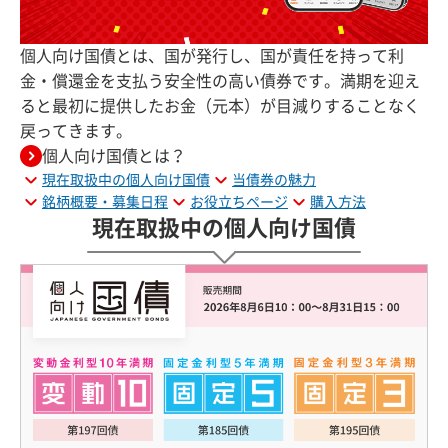
個人向け国債とは、国が発行し、国が責任を持って利
金・償還金を支払う安全性の高い債券です。満期を迎え
ると最初に提供したお金（元本）が目減りすることなく
戻ってきます。
個人向け国債とは？
現在取扱中の個人向け国債
当債券の魅力
銘柄概要・募集日程
お役立ちページ
購入方法
現在取扱中の個人向け国債