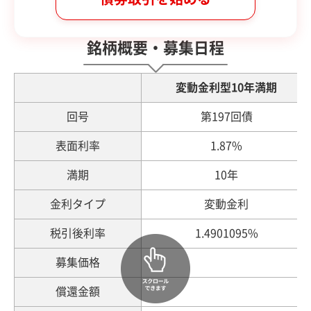
銘柄概要・募集日程
変動金利型10年満期
回号
第197回債
表面利率
1.87%
満期
10年
金利タイプ
変動金利
税引後利率
1.4901095%
募集価格
償還金額