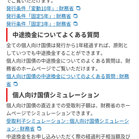
でご覧いただけます。
発行条件「変動10年」: 財務省
発行条件「固定5年」: 財務省
発行条件「固定3年」: 財務省
中途換金についてよくある質問
全ての個人向け国債は発行から1年経過すれば、原則と
していつでも中途換金することができます。
個人向け国債の中途換金についてのよくある質問は、財
務省のホームページでご覧いただけます。
個人向け国債の中途換金についてのよくある質問 : 財務
省
個人向け国債シミュレーション
個人向け国債の直近までの受取利子額は、財務省のホー
ムページでシミュレーションできます。
受取利子シミュレーション : 個人向け国債シミュレーシ
ョン : 財務省
中途換金をお申し込みいただく際の経過利子相当額及び