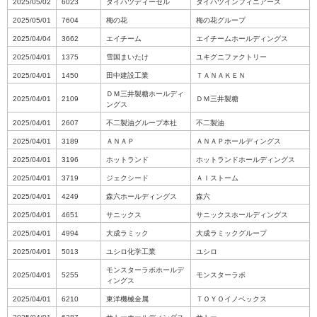
2025/05/02
6023
ダイハツディーゼル
ダイハツインフィニアース
2025/05/01
7604
梅の花
梅の花グループ
2025/04/04
3662
エイチーム
エイチームホールディングス
2025/04/01
1375
雪国まいたけ
ユキグニファクトリー
2025/04/01
1450
田中建設工業
ＴＡＮＡＫＥＮ
ＤＭ三井製糖ホールディ
2025/04/01
2109
ＤＭ三井製糖
ングス
2025/04/01
2607
不二製油グループ本社
不二製油
2025/04/01
3189
ＡＮＡＰ
ＡＮＡＰホールディングス
2025/04/01
3196
ホットランド
ホットランドホールディングス
2025/04/01
3719
ジェクシード
ＡＩストーム
2025/04/01
4249
森六ホールディングス
森六
2025/04/01
4651
サニックス
サニックスホールディングス
2025/04/01
4994
大成ラミック
大成ラミックグループ
2025/04/01
5013
ユシロ化学工業
ユシロ
モンスターラボホールデ
2025/04/01
5255
モンスターラボ
ィングス
2025/04/01
6210
東洋機械金属
ＴＯＹＯイノベックス