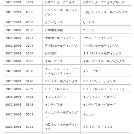
2026/12/01
4829
日本エンタープライズ
日本エンタープライズグループ
シンメンテホールディン
2026/12/01
6086
三機シンメンテホールディングス
グス
2026/12/01
8566
リコーリース
リトレス
2026/10/01
2108
日本甜菜製糖
ニッテン
2026/10/01
2681
ゲオホールディングス
セカンドリテイリング
2026/10/01
3104
富士紡ホールディングス
フジボウホールディングス
2026/10/01
3306
日本製麻
ＳＥＩＭＡホールディングス
2026/10/01
3672
オルトプラス
オルトプラスホールディングス
エヌ・ティ・ティ・デー
2026/10/01
3850
イントラマート
タ・イントラマート
2026/10/01
3918
ＰＣＩホールディングス
ＰＣＩソリューションズ
2026/10/01
4069
ＢｌｕｅＭｅｍｅ
ＢｌｕｅＭｅｍｅ Ｇｒｏｕｐ
2026/10/01
4444
インフォネット
インフォネットグループ
2026/10/01
5842
インテグラル
インテグラル・グループ
ホッカンホールディング
2026/10/01
5902
ホッカン
ス
地盤ネットホールディン
2026/10/01
6072
ＥＲＴＨ Ｇｒｏｕｐ
グス