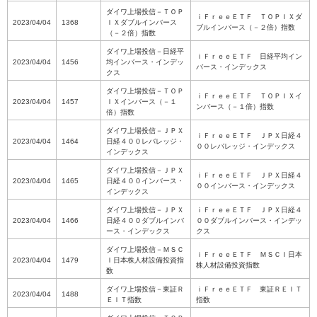
ダイワ上場投信－ＴＯＰ
ｉＦｒｅｅＥＴＦ ＴＯＰＩＸダ
2023/04/04
1368
ＩＸダブルインバース
ブルインバース（－２倍）指数
（－２倍）指数
ダイワ上場投信－日経平
ｉＦｒｅｅＥＴＦ 日経平均イン
2023/04/04
1456
均インバース・インデッ
バース・インデックス
クス
ダイワ上場投信－ＴＯＰ
ｉＦｒｅｅＥＴＦ ＴＯＰＩＸイ
2023/04/04
1457
ＩＸインバース（－１
ンバース（－１倍）指数
倍）指数
ダイワ上場投信－ＪＰＸ
ｉＦｒｅｅＥＴＦ ＪＰＸ日経４
2023/04/04
1464
日経４００レバレッジ・
００レバレッジ・インデックス
インデックス
ダイワ上場投信－ＪＰＸ
ｉＦｒｅｅＥＴＦ ＪＰＸ日経４
2023/04/04
1465
日経４００インバース・
００インバース・インデックス
インデックス
ダイワ上場投信－ＪＰＸ
ｉＦｒｅｅＥＴＦ ＪＰＸ日経４
2023/04/04
1466
日経４００ダブルインバ
００ダブルインバース・インデッ
ース・インデックス
クス
ダイワ上場投信－ＭＳＣ
ｉＦｒｅｅＥＴＦ ＭＳＣＩ日本
2023/04/04
1479
Ｉ日本株人材設備投資指
株人材設備投資指数
数
ダイワ上場投信－東証Ｒ
ｉＦｒｅｅＥＴＦ 東証ＲＥＩＴ
2023/04/04
1488
ＥＩＴ指数
指数