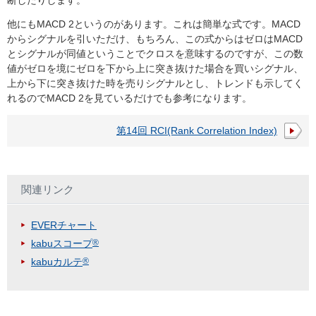
断したりします。
他にもMACD 2というのがあります。これは簡単な式です。MACD
からシグナルを引いただけ、もちろん、この式からはゼロはMACD
とシグナルが同値ということでクロスを意味するのですが、この数
値がゼロを境にゼロを下から上に突き抜けた場合を買いシグナル、
上から下に突き抜けた時を売りシグナルとし、トレンドも示してく
れるのでMACD 2を見ているだけでも参考になります。
第14回 RCI(Rank Correlation Index)
関連リンク
EVERチャート
kabuスコープ
®
kabuカルテ
®