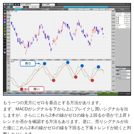
もう一つの見方にゼロを基点とする方法があります。
まず、MACDがシグナルを下から上にブレイクし買いシグナルを出
しますが、さらにこれら2本の線がゼロの線を上回るか否かで上昇ト
レンドか否かを確認する方法もあります。逆に、売りシグナルが出
た後にこれら2本の線がゼロの線を下回ると下落トレンドが続くと判