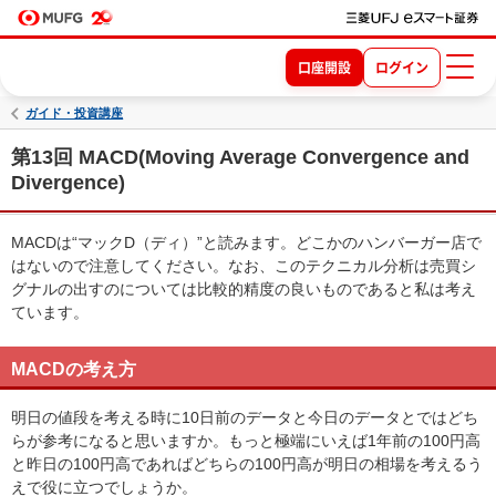
口座開設
ログイン
ガイド・投資講座
第13回 MACD(Moving Average Convergence and
Divergence)
MACDは“マックD（ディ）”と読みます。どこかのハンバーガー店で
はないので注意してください。なお、このテクニカル分析は売買シ
グナルの出すのについては比較的精度の良いものであると私は考え
ています。
MACDの考え方
明日の値段を考える時に10日前のデータと今日のデータとではどち
らが参考になると思いますか。もっと極端にいえば1年前の100円高
と昨日の100円高であればどちらの100円高が明日の相場を考えるう
えで役に立つでしょうか。