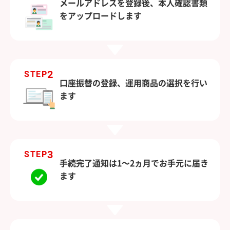
メールアドレスを登録後、本人確認書類
をアップロードします
2
STEP
口座振替の登録、運用商品の選択を行い
ます
3
STEP
手続完了通知は1～2ヵ月でお手元に届き
ます