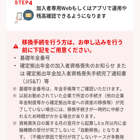
4
STEP
加入者専用Webもしくはアプリで運用や
残高確認できるようになります
移換手続を行う方は、お申し込みを行う
前に下記をご用意ください。
基礎年金番号
確定拠出年金の加入者資格喪失のお知らせ また
は 確定拠出年金加入者資格喪失手続完了通知書
（JIS&T）等
基礎年金番号は、年金手帳等でご確認いただけます。
以前お勤めされていた企業で所定の手続き（他の企業
年金制度等から確定拠出年金への資産の移換等）が完
了していない場合には、移換手続きが一時的に中断さ
れるため時間がかかる場合があります。
資格喪失日の属する月の翌月から起算し6ヵ月以内に金
融機関の受付が完了しないと「自動移換」となりま
す。（不備が原因で受付が完了しないケースが多数発