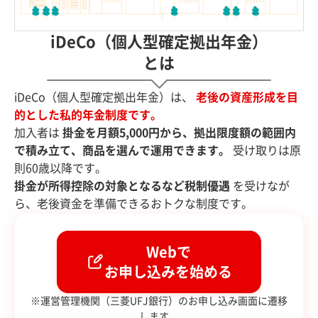
iDeCo（個人型確定拠出年金）
とは
iDeCo（個人型確定拠出年金）は、
老後の資産形成を目
的とした私的年金制度です。
加入者は
掛金を月額5,000円から、拠出限度額の範囲内
で積み立て、商品を選んで運用できます。
受け取りは原
則60歳以降です。
掛金が所得控除の対象となるなど税制優遇
を受けなが
ら、老後資金を準備できるおトクな制度です。
Webで
お申し込みを始める
※運営管理機関（三菱UFJ銀行）のお申し込み画面に遷移
します。