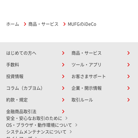
ホーム
商品・サービス
MUFGのiDeCo
はじめての方へ
商品・サービス
手数料
ツール・アプリ
投資情報
お客さまサポート
コラム（カブヨム）
企業・開示情報
約款・規定
取引ルール
金融商品取引法
安全・安心なお取引のために
OS・ブラウザ・動作環境について
システムメンテナンスについて