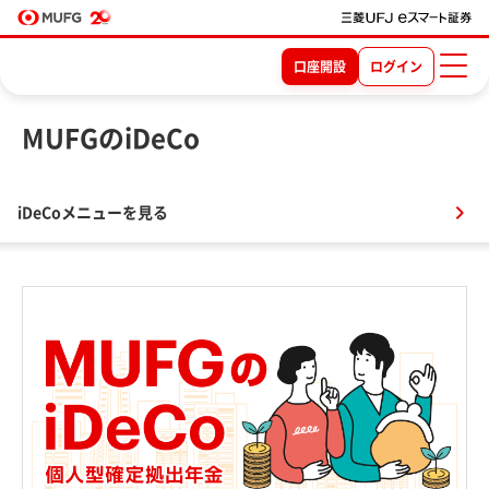
口座開設
ログイン
MUFGのiDeCo
iDeCoメニューを見る