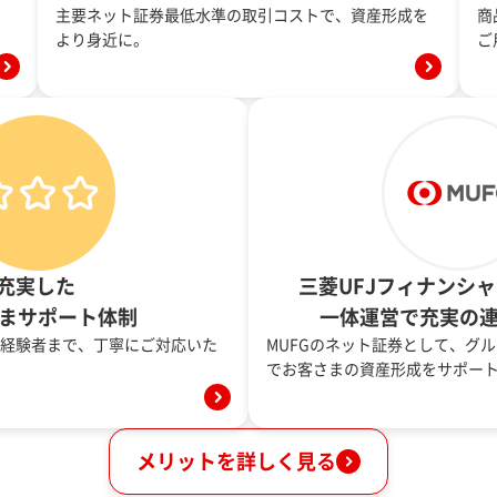
。
主要ネット証券最低水準の取引コストで、資産形成を
商
より身近に。
ご
充実した
三菱UFJフィナンシ
まサポート体制
一体運営で充実の
経験者まで、丁寧にご対応いた
MUFGのネット証券として、グ
でお客さまの資産形成をサポー
メリットを詳しく見る