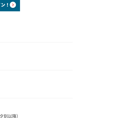
日夕刻以降）