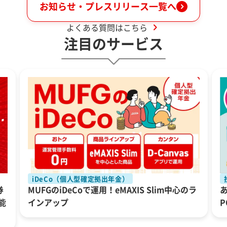
お知らせ・プレスリリース一覧へ
よくある質問はこちら
注目のサービス
iDeCo（個人型確定拠出年金）
券
MUFGのiDeCoで運用！eMAXIS Slim中心のラ
能
インアップ
P