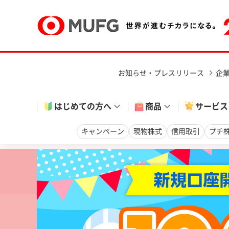
お知らせ・プレスリリース
企
はじめての方へ
商品
サービス
キャンペーン
現物株式
信用取引
プチ
【注意喚起】当社の名を騙ったフィッシングメールや
パスキー特設サイト
「パスキー・二要素認証案内ダイヤル」固定・携帯電話：0120