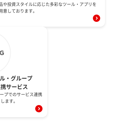
品や投資スタイルに応じた多彩なツール・アプリを
用意しております。
ャル・グループ
連携サービス
ループでのサービス連携
トします。