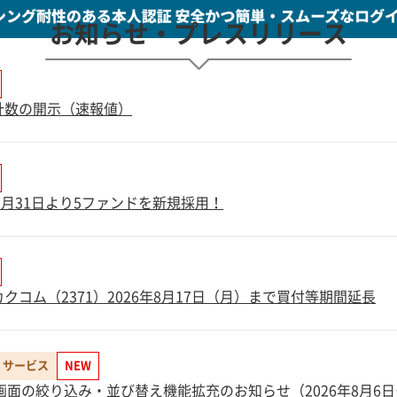
お知らせ・プレスリリース
務計数の開示（速報値）
7月31日より5ファンドを新規採用！
クコム（2371）2026年8月17日（月）まで買付等期間延長
・サービス
NEW
画面の絞り込み・並び替え機能拡充のお知らせ（2026年8月6