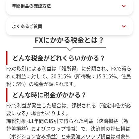
年間損益の確認方法
よくあるご質問
FXにかかる税金とは？
どんな税金がどれくらいかかる？
FXの取引による利益は「雑所得」に分類され、FXで得ら
れた利益に対して、20.315％（所得税：15.315％、住民
税：5％）の税金が課されます。
どんな時に税金がかかる？
FXで利益が発生した場合は、課税される（確定申告が必
要になる）場合があります。
課税対象は1年間の取引で得られた利益（決済損益（為
替差損益）およびスワップ損益）で、決済前の評価損益
（ポジション含み損益）と未受渡スワップ損益は対象外