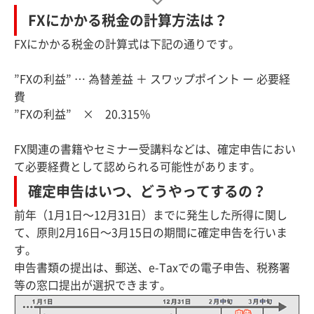
FXにかかる税金の計算方法は？
FXにかかる税金の計算式は下記の通りです。
”FXの利益” … 為替差益 ＋ スワップポイント ー 必要経
費
”FXの利益” × 20.315％
FX関連の書籍やセミナー受講料などは、確定申告におい
て必要経費として認められる可能性があります。
確定申告はいつ、どうやってするの？
前年（1月1日～12月31日）までに発生した所得に関し
て、原則2月16日～3月15日の期間に確定申告を行いま
す。
申告書類の提出は、郵送、e-Taxでの電子申告、税務署
等の窓口提出が選択できます。