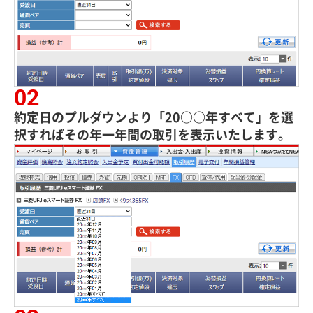
約定日のプルダウンより「20○○年すべて」を選
択すればその年一年間の取引を表示いたします。