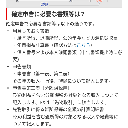
確定申告に必要な書類等は？
確定申告で必要な書類等は以下の通りです。
用意しておく書類
・給与所得、退職所得、公的年金などの源泉徴収票
・年間損益計算書（確認方法は
こちら
）
・個人番号および本人確認書類（申告書類提出時に必
要）
申告書類
・申告書（第一表、第二表）
その年の収入、所得、控除について記入します。
申告書第三表（分離課税用）
FXの利益を含む分離課税の対象となる収入について
記入します。FXは「先物取引」に該当します。
先物取引に係る雑所得等の金額の計算明細書
FXの利益を含む雑所得の対象となる収入や経費等に
ついて記入します。