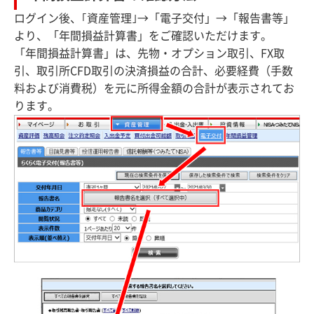
ログイン後、｢資産管理｣→「電子交付」→「報告書等」
より、「年間損益計算書」をご確認いただけます。
「年間損益計算書」は、先物・オプション取引、FX取
引、取引所CFD取引の決済損益の合計、必要経費（手数
料および消費税）を元に所得金額の合計が表示されてお
ります。