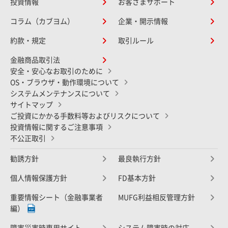
投資情報
お客さまサポート
コラム（カブヨム）
企業・開示情報
約款・規定
取引ルール
金融商品取引法
安全・安心なお取引のために
OS・ブラウザ・動作環境について
システムメンテナンスについて
サイトマップ
ご投資にかかる手数料等およびリスクについて
投資情報に関するご注意事項
不公正取引
勧誘方針
最良執行方針
個人情報保護方針
FD基本方針
重要情報シート（金融事業者
MUFG利益相反管理方針
編）
障害災害時専用サイト
システム障害時の対応