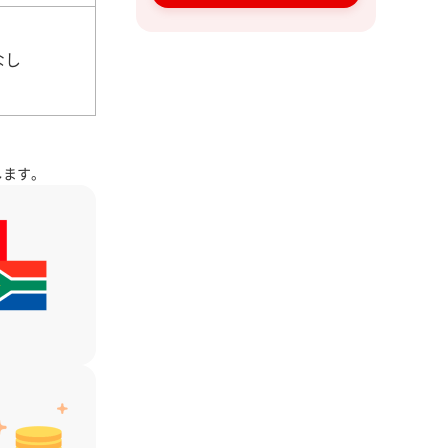
なし
します。