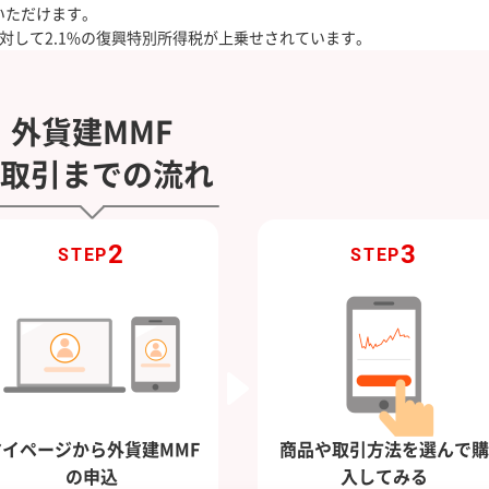
いただけます。
対して2.1%の復興特別所得税が上乗せされています。
外貨建MMF
取引までの流れ
2
3
STEP
STEP
マイページから外貨建MMF
商品や取引方法を選んで購
の申込
入してみる