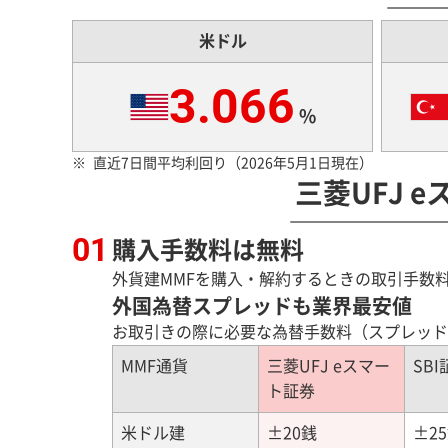
米ドル
3.066
%
直近7日間平均利回り（2026年5月1日現在）
三菱UFJ 
購入手数料は無料
外貨建MMFを購入・解約するときの取引手数
外国為替スプレッドも業界最安値
お取引きの際に必要な為替手数料（スプレッド
MMF通貨
三菱UFJ eスマー
SBI
ト証券
米ドル建
±20銭
±2