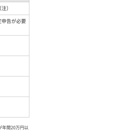
（注）
定申告が必要
が年間20万円以