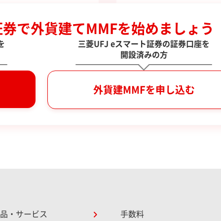
申込後、すぐにお取引きを開
取引に必要な資金を入金して、
できます。
お取引きをしてみましょう。
証券で
外貨建てMMFを始めましょう
を
三菱UFJ eスマート証券の証券口座を
開設済みの方
外貨建MMFを申し込む
品・サービス
手数料