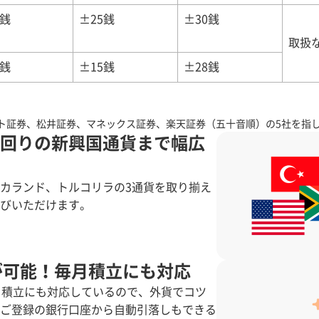
5銭
±25銭
±30銭
取扱
5銭
±15銭
±28銭
マート証券、松井証券、マネックス証券、楽天証券（五十音順）の5社を指
回りの新興国通貨まで幅広
カランド、トルコリラの3通貨を取り揃え
びいただけます。
が可能！毎月積立にも対応
。積立にも対応しているので、外貨でコツ
ご登録の銀行口座から自動引落しもできる