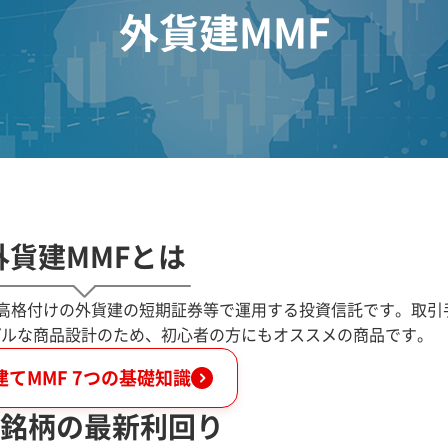
外貨建MMF
外貨建MMFとは
、高格付けの外貨建の短期証券等で運用する投資信託です。取引
プルな商品設計のため、初心者の方にもオススメの商品です。
建てMMF 7つの基礎知識
銘柄の最新利回り