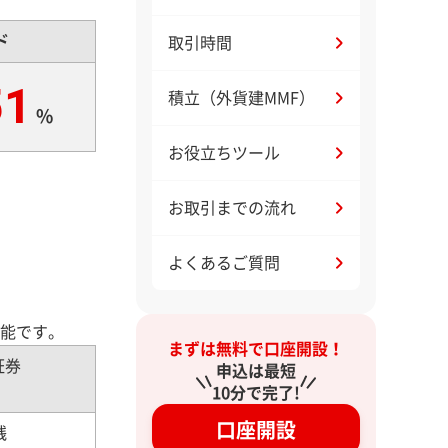
ド
取引時間
51
積立（外貨建MMF）
%
お役立ちツール
お取引までの流れ
よくあるご質問
能です。
まずは無料で口座開設！
証券
申込は最短
10分で完了!
口座開設
銭