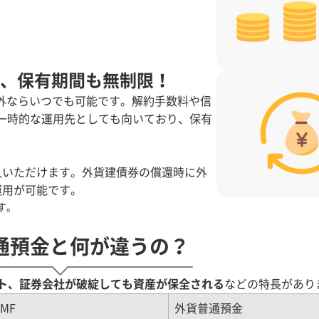
、保有期間も無制限！
外ならいつでも可能です。解約手数料や信
の一時的な運用先としても向いており、保有
入いただけます。外貨建債券の償還時に外
運用が可能です。
す。
通預金と何が違うの？
ト、証券会社が破綻しても資産が保全される
などの特長があり
MF
外貨普通預金