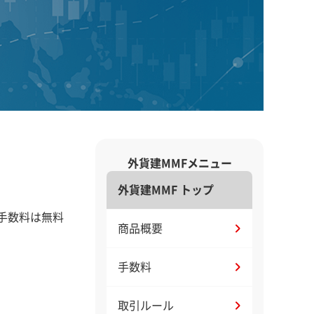
外貨建MMFメニュー
外貨建MMF トップ
手数料は無料
商品概要
手数料
取引ルール