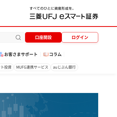
口座開設
ログイン
お客さまサポート
コラム
ント投資
MUFG連携サービス
auじぶん銀行