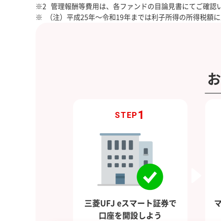
管理報酬等費用は、各ファンドの目論見書にてご確認
（注）平成25年～令和19年までは利子所得の所得税額に
お
1
STEP
三菱UFJ eスマート証券で
口座を開設しよう