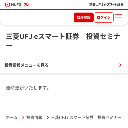
口座開設
ログイン
三菱UFJ eスマート証券 投資セミナ
ー
投資情報メニューを見る
随時更新いたします。
ホーム
投資情報
三菱UFJ eスマート証券 投資セミナー