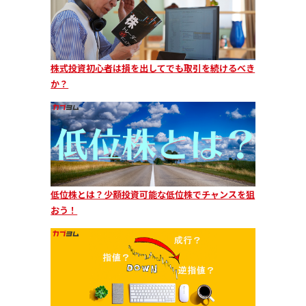
株式投資初心者は損を出してでも取引を続けるべき
か？
低位株とは？少額投資可能な低位株でチャンスを狙
おう！