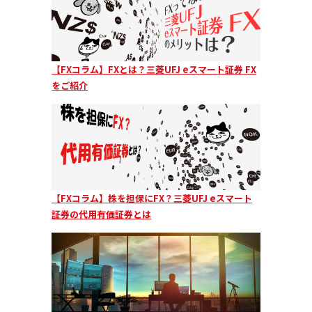
【FXコラム】FXとは？三菱UFJ eスマート証券 FX
をご紹介
【FXコラム】株を担保にFX？三菱UFJ eスマート
証券の代用有価証券とは