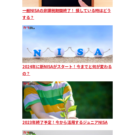
一般NISAの非課税期間終了！ 損している時はどう
する？
2024年に新NISAがスタート！今までと何が変わる
の？
2023年終了予定！今から活用するジュニアNISA