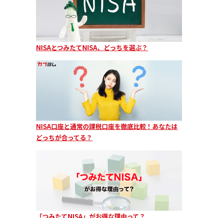
NISAとつみたてNISA、どっちを選ぶ？
NISA口座と通常の課税口座を徹底比較！あなたは
どっちが合ってる？
「つみたてNISA」がお得な理由って？