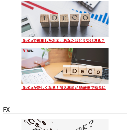
iDeCoで運用したお金、あなたはどう受け取る？
iDeCoが新しくなる！加入年齢が65歳まで延長に
FX