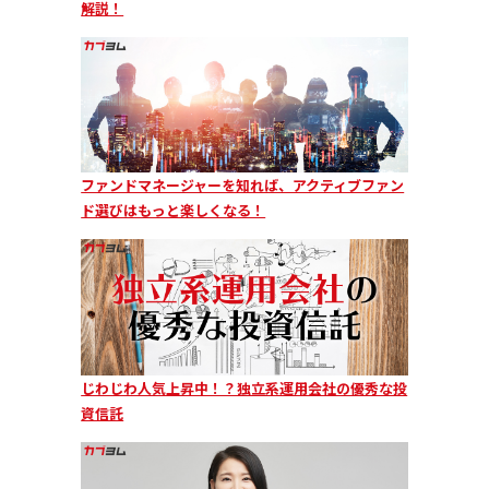
解説！
ファンドマネージャーを知れば、アクティブファン
ド選びはもっと楽しくなる！
じわじわ人気上昇中！？独立系運用会社の優秀な投
資信託