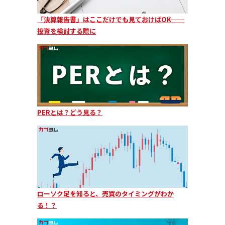
「決算報告書」はここだけでも見ておけばOK──
投資を検討する際に
PERとは？どう見る？
ローソク足を知ると、売買のタイミングがわか
る！？