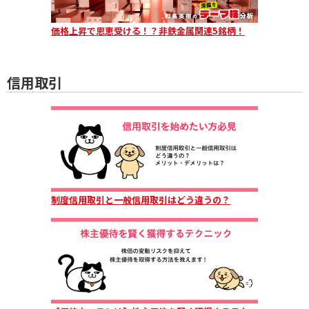
価格上昇で恩恵受ける！？非鉄金属関連5銘柄！
信用取引
制度信用取引と一般信用取引はどう違うの？