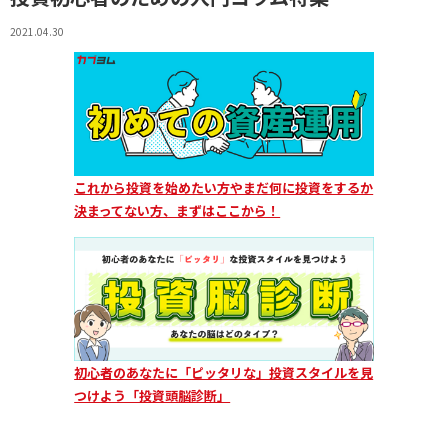
2021.04.30
これから投資を始めたい方やまだ何に投資をするか
決まってない方、まずはここから！
初心者のあなたに「ピッタリな」投資スタイルを見
つけよう「投資頭脳診断」