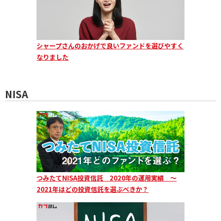
シャープさんのおかげで良いファンドを選びやすく
なりました
NISA
つみたてNISA投資信託 2020年の運用実績 ～
2021年はどの投資信託を選ぶべきか？