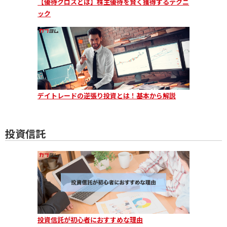
【優待クロスとは】株主優待を賢く獲得するテクニ
ック
デイトレードの逆張り投資とは！基本から解説
投資信託
投資信託が初心者におすすめな理由