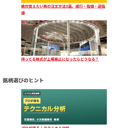
絶対覚えたい株の注文方法3選。成行・指値・逆指
値
持ってる株式が上場廃止になったらどうなる？
銘柄選びのヒント
プロが語る！テクニカル分析