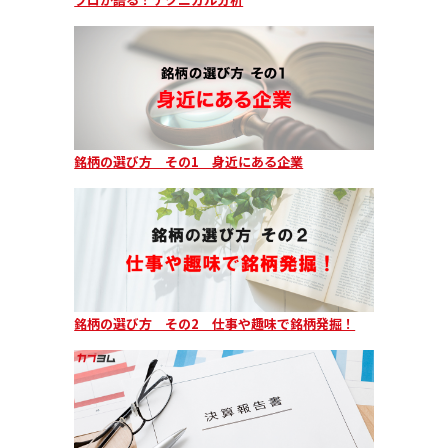
銘柄の選び方 その1 身近にある企業
銘柄の選び方 その2 仕事や趣味で銘柄発掘！