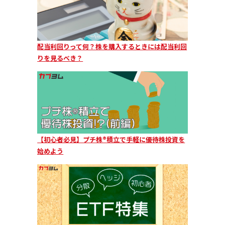
配当利回りって何？株を購入するときには配当利回
りを見るべき？
【初心者必見】プチ株®積立で手軽に優待株投資を
始めよう