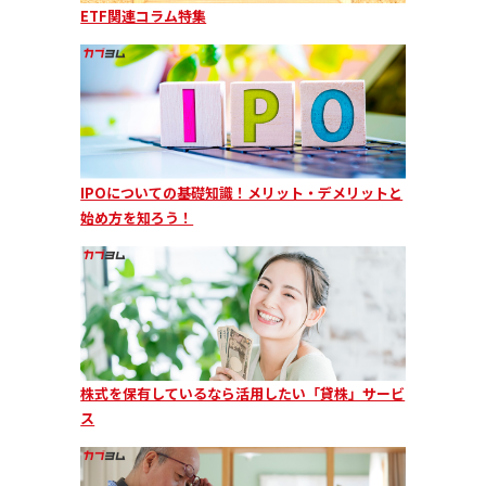
ETF関連コラム特集
IPOについての基礎知識！メリット・デメリットと
始め方を知ろう！
株式を保有しているなら活用したい「貸株」サービ
ス