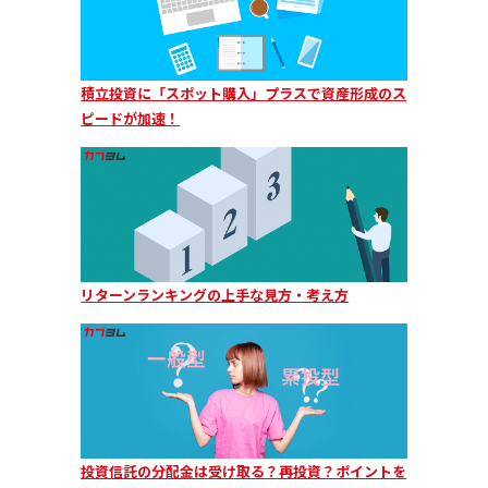
積立投資に「スポット購入」プラスで資産形成のス
ピードが加速！
リターンランキングの上手な見方・考え方
投資信託の分配金は受け取る？再投資？ポイントを