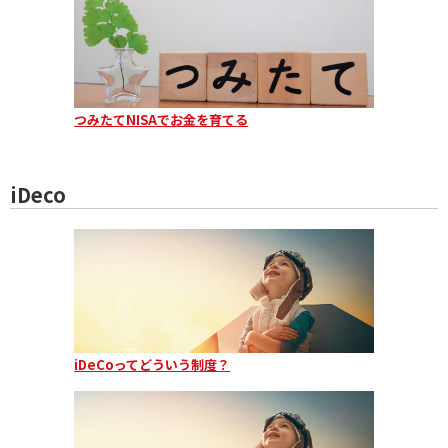
つみたてNISAでお金を育てる
iDeco
iDeCoってどういう制度？