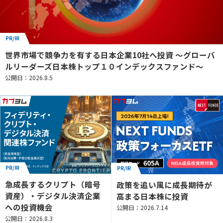
PR/IR
世界市場で競争力を有する日本企業10社へ投資 ～グローバ
ルリーダーズ日本株トップ１０インデックスファンド～
公開日：2026.8.5
PR/IR
PR/IR
急成長するクリプト（暗号
政策を追い風に成長期待が
資産）・デジタル決済企業
高まる日本株に投資
への投資機会
公開日：2026.7.14
公開日：2026.8.3