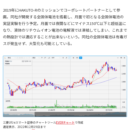
2019年にHAKUTO-Rのミッションでコーポレートパートナーとして参
画。同社が開発する全固体電池を搭載し、月面で初となる全固体電池の
実証実験を行う予定。月面では夜間などにマイナス150℃以下と超低温に
なり、液体のリチウムイオン電池の電解液では凍結してしまい、これまで
の熱設計では適応することが出来ないという。同社の全固体電池は有毒ガ
スが発生せず、大型化も可能としている。
三菱UFJ eスマート証券のチャートツール
EVERチャート
で作成
週足表示、2022年12月19日まで