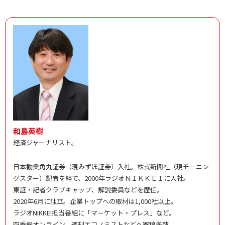
和島英樹
経済ジャーナリスト。
日本勧業角丸証券（現みずほ証券）入社。株式新聞社（現モーニン
グスター）記者を経て、2000年ラジオＮＩＫＫＥＩに入社。
東証・記者クラブキャップ、解説委員などを歴任。
2020年6月に独立。企業トップへの取材は1,000社以上。
ラジオNIKKEI担当番組に「マーケット・プレス」など。
四季報オンライン、週刊エコノミストなどへ寄稿多数。