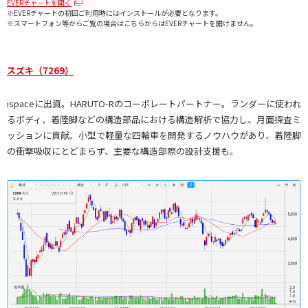
EVERチャートを開く
※EVERチャートの初回ご利用時にはインストールが必要となります。
※スマートフォン等からご覧の場合はこちらからはEVERチャートを開けません。
スズキ（7269）
ispaceに出資。HARUTO-Rのコーポレートパートナー。ランダーに使われ
るボディ、着陸脚などの構造部品における構造解析で協力し、月面探査ミ
ッションに貢献。小型で軽量な四輪車を開発するノウハウがあり、着陸脚
の衝撃吸収にとどまらず、主要な構造部際の設計支援も。