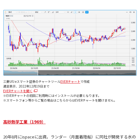
三菱UFJ eスマート証券のチャートツール
EVERチャート
で作成
週足表示、2022年12月19日まで
EVERチャートを開く
※EVERチャートの初回ご利用時にはインストールが必要となります。
※スマートフォン等からご覧の場合はこちらからはEVERチャートを開けません。
高砂熱学工業（1969）
20年8月にispaceに出資。ランダー（月面着陸船）に同社が開発する水の