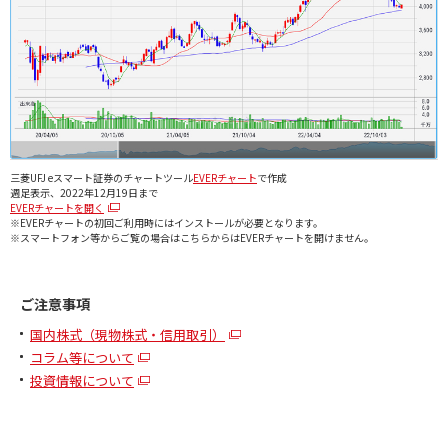
三菱UFJ eスマート証券のチャートツール
EVERチャート
で作成
週足表示、2022年12月19日まで
EVERチャートを開く
※EVERチャートの初回ご利用時にはインストールが必要となります。
※スマートフォン等からご覧の場合はこちらからはEVERチャートを開けません。
ご注意事項
国内株式（現物株式・信用取引）
コラム等について
投資情報について