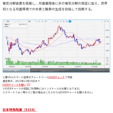
電気分解装置を搭載し、月面着陸後に水の電気分解の実証に加え、世界
初となる月面環境での水素と酸素の生成を目指して挑戦する。
三菱UFJ eスマート証券のチャートツール
EVERチャート
で作成
週足表示、2022年12月19日まで
EVERチャートを開く
※EVERチャートの初回ご利用時にはインストールが必要となります。
※スマートフォン等からご覧の場合はこちらからはEVERチャートを開けません。
日本特殊陶業（5334）