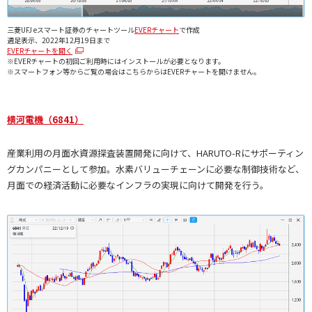
三菱UFJ eスマート証券のチャートツール
EVERチャート
で作成
週足表示、2022年12月19日まで
EVERチャートを開く
※EVERチャートの初回ご利用時にはインストールが必要となります。
※スマートフォン等からご覧の場合はこちらからはEVERチャートを開けません。
横河電機（6841）
産業利用の月面水資源探査装置開発に向けて、HARUTO-Rにサポーティン
グカンパニーとして参加。水素バリューチェーンに必要な制御技術など、
月面での経済活動に必要なインフラの実現に向けて開発を行う。