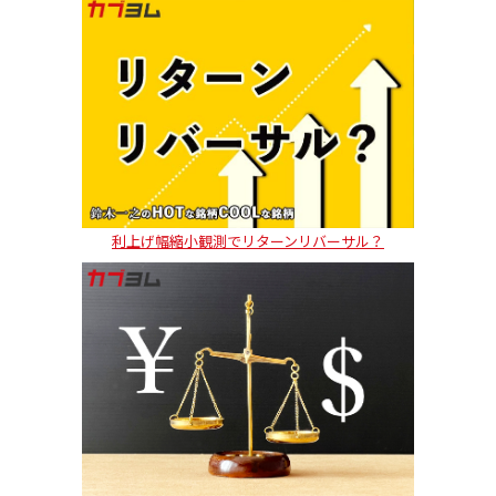
利上げ幅縮小観測でリターンリバーサル？