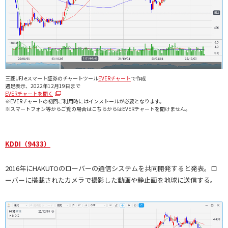
三菱UFJ eスマート証券のチャートツール
EVERチャート
で作成
週足表示、2022年12月19日まで
EVERチャートを開く
※EVERチャートの初回ご利用時にはインストールが必要となります。
※スマートフォン等からご覧の場合はこちらからはEVERチャートを開けません。
KDDI（9433）
2016年にHAKUTOのローバーの通信システムを共同開発すると発表。ロ
ーバーに搭載されたカメラで撮影した動画や静止画を地球に送信する。