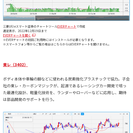
三菱UFJ eスマート証券のチャートツール
EVERチャート
で作成
週足表示、2022年12月19日まで
EVERチャートを開く
※EVERチャートの初回ご利用時にはインストールが必要となります。
※スマートフォン等からご覧の場合はこちらからはEVERチャートを開けません。
東レ（3402）
ボディ本体や車輪の脚などに使われる炭素強化プラスチックで協力。子会
社の東レ・カーボンマジックが、起源であるレーシングカー開発で培っ
た最適化設計、軽量化技術を、ランダーやローバーなどに応用し、期待
は部品開発のサポートを行う。