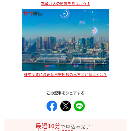
為替介入の影響を考えよう！
株式投資に必要な日銀短観の見方と注意点とは？
この記事をシェアする
最短10分
で申込み完了！