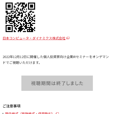
日本コンピュータ・ダイナミクス株式会社
2022年12月12日に開催した個人投資家向け企業IRセミナーをオンデマン
ドでご視聴いただけます。
ご注意事項
国内株式（現物株式・信用取引）