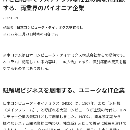
する、両業界のパイオニア企業
2022.11.21
執筆者：日本コンピュータ・ダイナミクス株式会社
※2022年11月21日時点の内容です。
※本コラムは日本コンピュータ・ダイナミクス株式会社からの提供です。
本コラムに記載している内容は、「IR広告」であり、個別銘柄の売買を推
奨するものではありません。
駐輪場ビジネスを展開する、ユニークなIT企業
日本コンピュータ・ダイナミクス（NCD）は、1967年、まだ「汎用機
（メインフレーム）」と呼ばれる大型コンピュータが主流の時代に、ITベ
ンチャー企業の先駆けとして創業しました。 NCDは、業界黎明期から
様々なシステム開発業務に携わり、独立系SIerとして着実に成長を遂げて
きました。 「ユニークな技術とサービスにより、明るい未来に貢献す