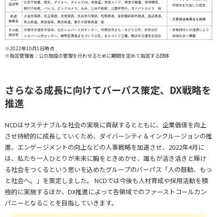
※2022年10月1日時点
※指定管理者：公の施設の管理を行わせるために期間を定めて指定する団体
さらなる成長に向けてパーパス策定、DX戦略を
推進
NCDはサステナブルな社会の実現に貢献するとともに、企業価値を向上
させ持続的に成長していくため、ダイバーシティ＆インクルージョンの推
進、エンゲージメントの向上などの人事戦略を加速させ、2022年4月に
は、私たち一人ひとりが未来に胸をときめかせ、誰もが活き活きと輝け
る社会をつくるという思いを込めたグループのパーパス「人の鼓動、もっ
と社会へ。」を策定しました。 NCDでは今後も人材育成や採用活動を積
極的に実施するほか、DX推進によって各領域でのファーストコールカン
パニーとなることを目指していきます。