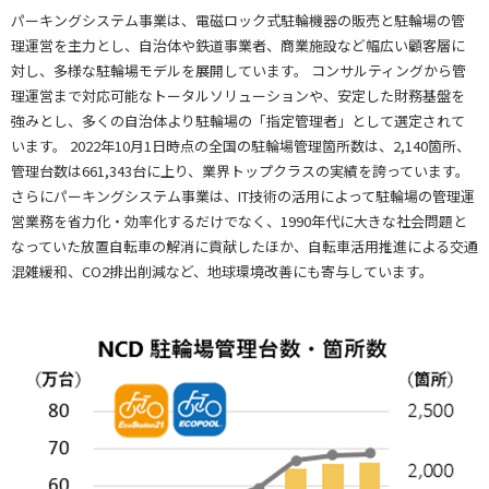
パーキングシステム事業は、電磁ロック式駐輪機器の販売と駐輪場の管
理運営を主力とし、自治体や鉄道事業者、商業施設など幅広い顧客層に
対し、多様な駐輪場モデルを展開しています。 コンサルティングから管
理運営まで対応可能なトータルソリューションや、安定した財務基盤を
強みとし、多くの自治体より駐輪場の「指定管理者」として選定されて
います。 2022年10月1日時点の全国の駐輪場管理箇所数は、2,140箇所、
管理台数は661,343台に上り、業界トップクラスの実績を誇っています。
さらにパーキングシステム事業は、IT技術の活用によって駐輪場の管理運
営業務を省力化・効率化するだけでなく、1990年代に大きな社会問題と
なっていた放置自転車の解消に貢献したほか、自転車活用推進による交通
混雑緩和、CO2排出削減など、地球環境改善にも寄与しています。