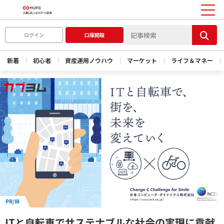
ログイン
口座開設
新着
初心者
資産運用ノウハウ
マーケット
ライフ＆マネー
PR/IR
ITと自転車でサステナブルな社会の実現に貢献