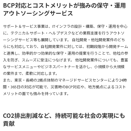
BCP対応とコストメリットが強みの保守・運用
アウトソーシングサービス
サポート＆サービス事業は、ITインフラの設計・構築、保守・運用を中心
に、テクニカルサポート・ヘルプデスクなどの業務支援を行うアウトソ
ーシングサービス等も展開しています。 自社開発・他社開発案件のどち
らにも対応しており、自社開発案件に対しては、初期段階から開発チーム
と連携し、効率的かつ効果的な保守・運用の提案を行うことで、他社の参
入を防ぎ、スムーズに受注につなげます。 他社開発案件についても、豊富
なサービスメニューやビジネスパートナーを活かし、小規模から大規模
の案件まで、柔軟に対応します。
また、東京・長崎の2拠点体制のマネージドサービスセンターにより24時
間・365日の対応が可能で、災害時のBCP対応や、地方拠点によるコスト
メリットの面でも強みを持っています。
CO2排出削減など、持続可能な社会の実現にも
貢献