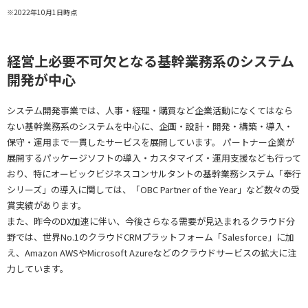
※2022年10月1日時点
経営上必要不可欠となる基幹業務系のシステム
開発が中心
システム開発事業では、人事・経理・購買など企業活動になくてはなら
ない基幹業務系のシステムを中心に、企画・設計・開発・構築・導入・
保守・運用まで一貫したサービスを展開しています。 パートナー企業が
展開するパッケージソフトの導入・カスタマイズ・運用支援なども行って
おり、特にオービックビジネスコンサルタントの基幹業務システム「奉行
シリーズ」の導入に関しては、「OBC Partner of the Year」など数々の受
賞実績があります。
また、昨今のDX加速に伴い、今後さらなる需要が見込まれるクラウド分
野では、世界No.1のクラウドCRMプラットフォーム「Salesforce」に加
え、Amazon AWSやMicrosoft Azureなどのクラウドサービスの拡大に注
力しています。