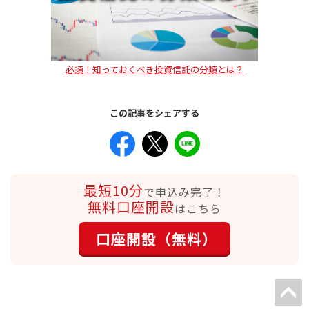
必須！知っておくべき投資信託の分類とは？
この記事をシェアする
最短10分
で申込み完了！
無料口座開設
はこちら
口座開設（無料）