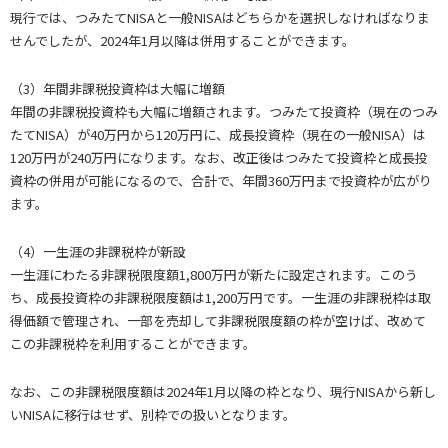
現行では、つみたてNISAと一般NISAはどちらかを選択しなければなりま
せんでしたが、2024年1月以降は併用することができます。
（3）年間非課税投資枠は大幅に増額
年間の非課税投資枠も大幅に増額されます。つみたて投資枠（現在のつみ
たてNISA）が40万円から120万円に、成長投資枠（現在の一般NISA）は
120万円が240万円になります。なお、改正後はつみたて投資枠と成長投
資枠の併用が可能になるので、合計で、年間360万円まで投資枠が広がり
ます。
（4）一生涯の非課税枠が新設
一生涯にわたる非課税限度額1,800万円が新たに設定されます。このう
ち、成長投資枠の非課税限度額は1,200万円です。一生涯の非課税枠は取
得価額で管理され、一部を売却して非課税限度額の枠が空けば、改めて
この非課税枠を利用することができます。
なお、この非課税限度額は2024年1月以降の枠となり、現行NISAから新し
いNISAに移行はせず、別枠での扱いとなります。