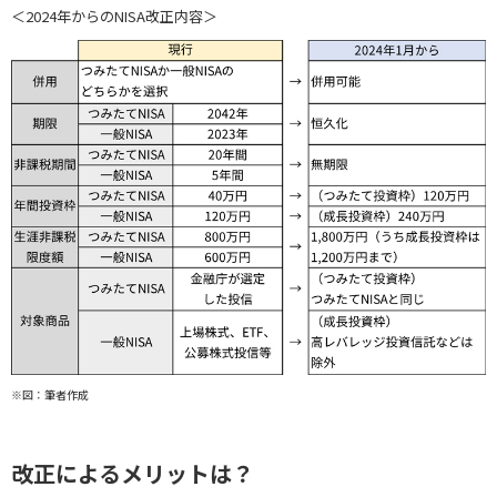
＜2024年からのNISA改正内容＞
※図：筆者作成
改正によるメリットは？