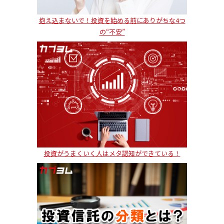
抱え込まないで！投資を始める前にありがちな4つ
の“不安”
投資がうまくいく人はメタ認知ができている！