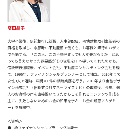
高田晶子
大学卒業後、信託銀行に就職、人事部配属。宅地建物取引主任者の
資格を取得し、念願叶い不動産部で働くも、お客様と銀行のハザマ
で苦悩する。「この人、この不動産買っても大丈夫だろうか」と思
っても言えなかった罪悪感がその後私をFPへ導いてくれたのかも。
信託銀行退職後、イベント会社、不動産コンサルティング会社を経
て、1996年、ファイナンシャルプランナーとして独立。2010年まで
女性3人で活動、年間300件の相談業務を行う。2010年より金融デザ
イン株式会社（旧株式会社マネーライフナビ）の取締役。長年、個
人のお客様の声を直接聞いてきたからこそ作れるコンテンツ作成を
主に、失敗しないためのお金の知恵を学ぶ「お金の知恵アカデミ
ー」を展開中。
＜資格＞
● 1級ファイナンシャルプラニング技能士