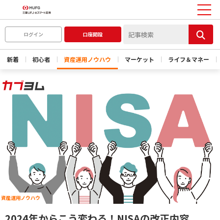
ログイン
口座開設
新着
初心者
資産運用ノウハウ
マーケット
ライフ＆マネー
資産運用ノウハウ
2024年からこう変わる！NISAの改正内容