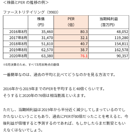
＜株価とPER の推移の例＞
ファーストリテイリング（9983）
※8月決算のため、すべて8月末時点の数値
一番簡単なのは、過去の平均と比べてどうなのかを見る方法です。
2016年から2019年までのPERを平均すると48倍くらいです。
そうすると2020年の76倍は相当割高といえます。
ただし、当期純利益は2019年から半分近く減少してしまっているのでし
かたないということもあり、過去にPERが80倍だったことを考えると、今
後利益が倍増すると予測するのであれば、もしかしたらまだ割安ともい
えなくはないでしょう。