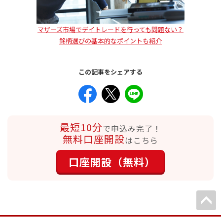
マザーズ市場でデイトレードを行っても問題ない？
銘柄選びの基本的なポイントも紹介
この記事をシェアする
最短10分
で申込み完了！
無料口座開設
はこちら
口座開設（無料）