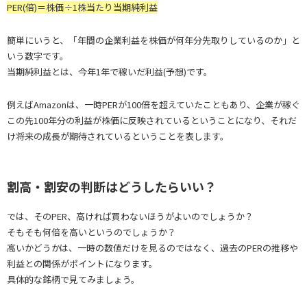
PER(倍)＝株価÷1株当たり当期純利益
簡単にいうと、「年間の企業利益を株価が何年分先取りしているのか」と
いう数字です。
当期純利益とは、今年1年で稼いだ利益(予想)です。
例えばAmazonは、一時PERが100倍を超えていたこともあり、企業が稼ぐ
この先100年分の利益が株価に反映されているということになり、それだ
け将来の成長が期待されているということを表します。
割高・割安の判断はどうしたらいい？
では、そのPER、高ければ買わないほうがよいのでしょうか？
そもそも何倍を高いというのでしょうか？
高いかどうかは、一時の数値だけを見るのではなく、過去のPERの推移や
利益との関係がポイントになります。
具体的な銘柄で見てみましょう。