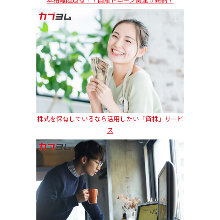
株式を保有しているなら活用したい「貸株」サービ
ス