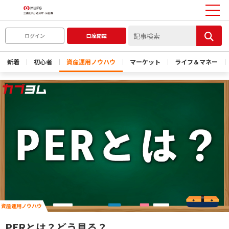
ログイン
口座開設
新着
初心者
資産運用ノウハウ
マーケット
ライフ＆マネー
資産運用ノウハウ
PERとは？どう見る？