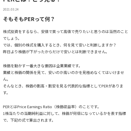
2021.03.24
そもそもPERって何？
株式投資をするなら、安値で買って高値で売りたいと思うのは当然のこと
でしょう。
では、個別の株式を購入するとき、何を見て安いと判断しますか？
昨日より株価が下がったからだけで安いとは判断できません。
株価を動かす一番大きな要因は企業業績です。
業績と株価の関係を見て、安いのか高いのかを見極めなくてはいけませ
ん。
そんなとき、株価の割高・割安を見る代表的な指標としてPERがありま
す。
PERとはPrice Earnings Ratio（株価収益率）のことです。
1株当たりの当期純利益に対して、株価が何倍になっているかを表す指標
で、下記の式で算出されます。