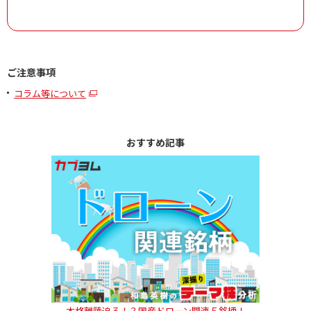
ご注意事項
コラム等について
おすすめ記事
本格離陸迫る！？国産ドローン関連５銘柄！