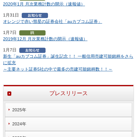
2020年1月 月次業務計数の開示（速報値）
1月31日
オレンジで赤い彗星の証券会社「auカブコム証券」
1月7日
2019年12月 月次業務計数の開示（速報値）
1月7日
新生「auカブコム証券」誕生記念！！ 一般信用売建可能銘柄をさら
に拡充
～主要ネット証券5社の中で最多の売建可能銘柄数！！～
プレスリリース
2025年
2024年