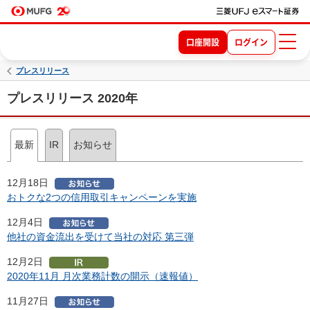
口座開設
ログイン
プレスリリース
プレスリリース 2020年
最新
IR
お知らせ
12月18日
おトクな2つの信用取引キャンペーンを実施
12月4日
他社の資金流出を受けて当社の対応 第三弾
12月2日
2020年11月 月次業務計数の開示（速報値）
11月27日