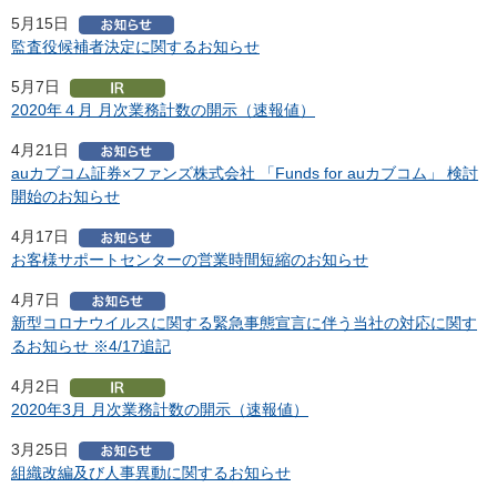
5月15日
監査役候補者決定に関するお知らせ
5月7日
2020年４月 月次業務計数の開示（速報値）
4月21日
auカブコム証券×ファンズ株式会社 「Funds for auカブコム」 検討
開始のお知らせ
4月17日
お客様サポートセンターの営業時間短縮のお知らせ
4月7日
新型コロナウイルスに関する緊急事態宣言に伴う当社の対応に関す
るお知らせ ※4/17追記
4月2日
2020年3月 月次業務計数の開示（速報値）
3月25日
組織改編及び人事異動に関するお知らせ