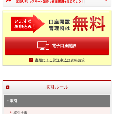
電子口座開設
書類による郵送申込は資料請求
取引ルール
取引
取引全般