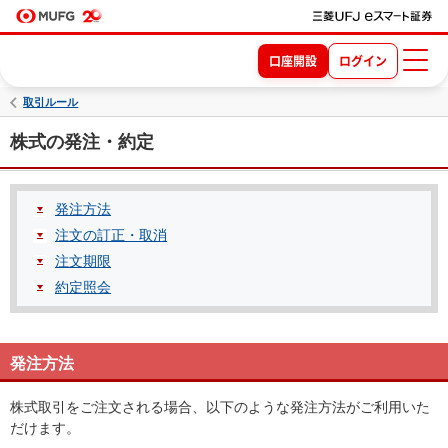
口座開設
ログイン
取引ルール
株式の発注・約定
発注方法
注文の訂正・取消
注文期限
約定照会
発注方法
株式取引をご注文される場合、以下のような発注方法がご利用いた
だけます。