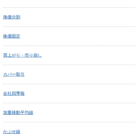
換価分割
株価固定
買上がり・売り崩し
カバー取引
会社四季報
加重移動平均線
かぶせ線