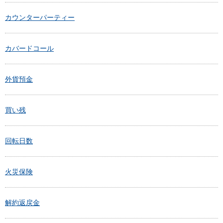
カウンターパーティー
カバードコール
外貨預金
買い残
回転日数
火災保険
解約返戻金