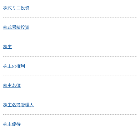
株式ミニ投資
株式累積投資
株主
株主の権利
株主名簿
株主名簿管理人
株主優待