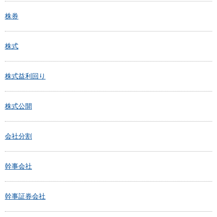
株券
株式
株式益利回り
株式公開
会社分割
幹事会社
幹事証券会社