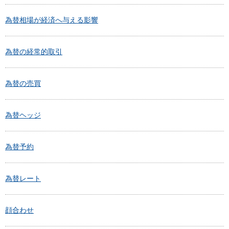
為替相場が経済へ与える影響
為替の経常的取引
為替の売買
為替ヘッジ
為替予約
為替レート
顔合わせ