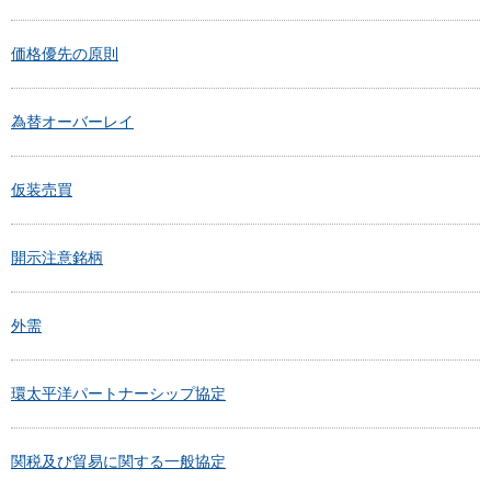
価格優先の原則
為替オーバーレイ
仮装売買
開示注意銘柄
外需
環太平洋パートナーシップ協定
関税及び貿易に関する一般協定