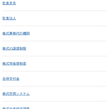
監査意見
監査法人
株式事務代行機関
株式の譲渡制限
株式等振替制度
合併交付金
株式売買システム
株式分布状況調査