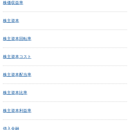
株価収益率
株主資本
株主資本回転率
株主資本コスト
株主資本配当率
株主資本比率
株主資本利益率
借入金融