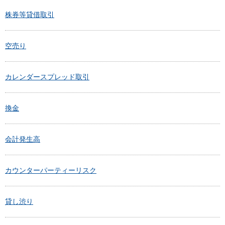
株券等貸借取引
空売り
カレンダースプレッド取引
換金
会計発生高
カウンターパーティーリスク
貸し渋り