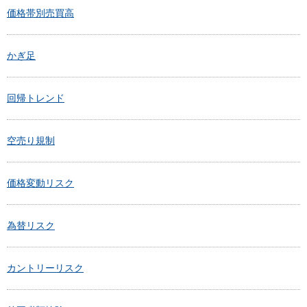
価格帯別売買高
かぎ足
回帰トレンド
空売り規制
価格変動リスク
為替リスク
カントリーリスク