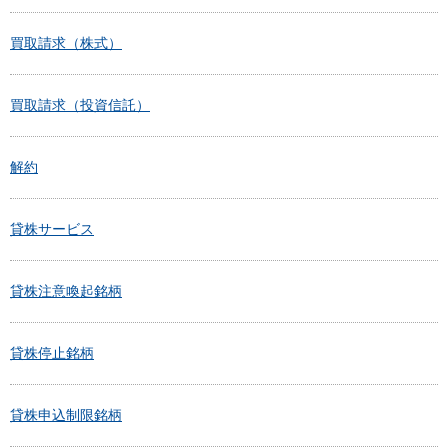
買取請求（株式）
買取請求（投資信託）
解約
貸株サービス
貸株注意喚起銘柄
貸株停止銘柄
貸株申込制限銘柄