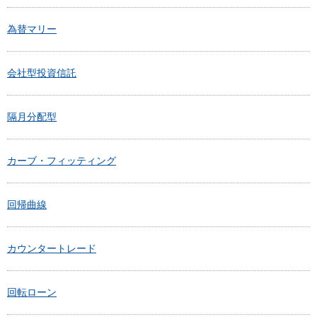
為替マリー
会社型投資信託
隔月分配型
カーブ・フィッティング
回帰曲線
カウンタートレード
回転ローン