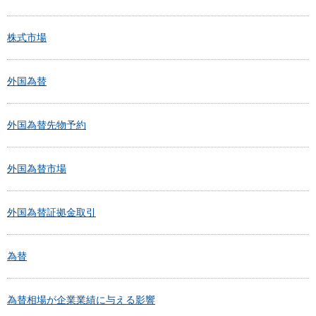
株式市場
外国為替
外国為替先物予約
外国為替市場
外国為替証拠金取引
為替
為替相場が企業業績に与える影響