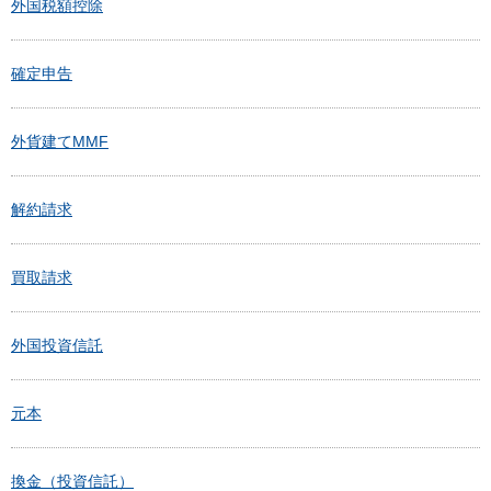
外国税額控除
確定申告
外貨建てMMF
解約請求
買取請求
外国投資信託
元本
換金（投資信託）