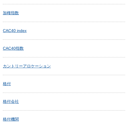
加権指数
CAC40 index
CAC40指数
カントリーアロケーション
格付
格付会社
格付機関