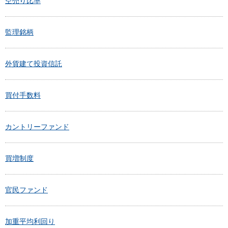
空売り比率
監理銘柄
外貨建て投資信託
買付手数料
カントリーファンド
買増制度
官民ファンド
加重平均利回り