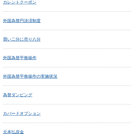
カレントクーポン
外国為替円決済制度
買い二分に売り八分
外国為替平衡操作
外国為替平衡操作の実施状況
為替ダンピング
カバードオプション
元本払戻金