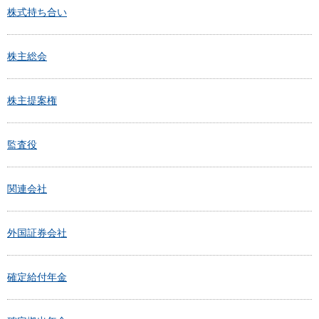
株式持ち合い
株主総会
株主提案権
監査役
関連会社
外国証券会社
確定給付年金