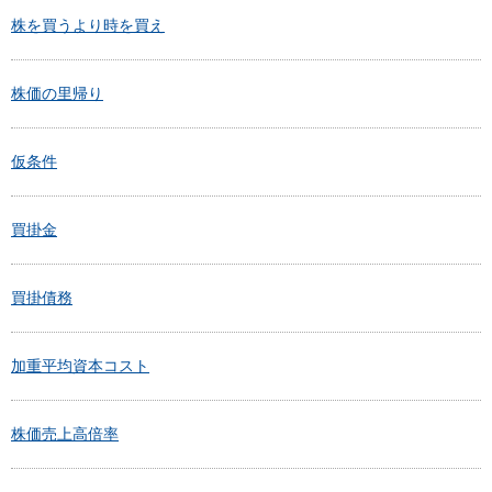
株を買うより時を買え
株価の里帰り
仮条件
買掛金
買掛債務
加重平均資本コスト
株価売上高倍率