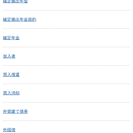
確定拠出年金
確定拠出年金規約
確定年金
加入者
買入償還
買入消却
外貨建て債券
外国債