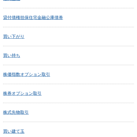
貸付債権担保住宅金融公庫債券
買い下がり
買い持ち
株価指数オプション取引
株券オプション取引
株式先物取引
買い建て玉