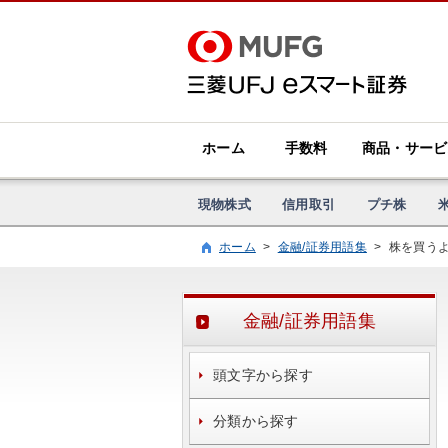
ホーム
手数料
商品・サービ
現物株式
信用取引
プチ株
ホーム
>
金融/証券用語集
>
株を買う
金融/証券用語集
頭文字から探す
分類から探す