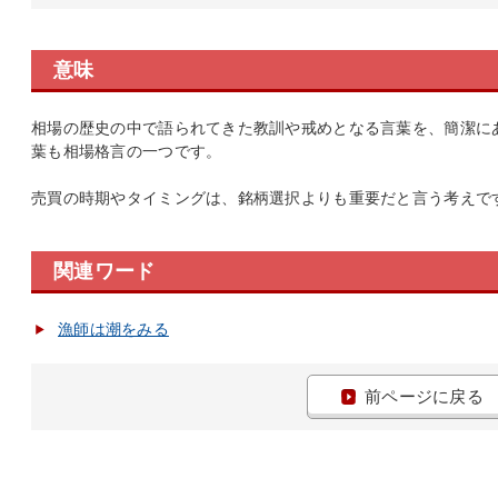
意味
相場の歴史の中で語られてきた教訓や戒めとなる言葉を、簡潔に
葉も相場格言の一つです。
売買の時期やタイミングは、銘柄選択よりも重要だと言う考えで
関連ワード
漁師は潮をみる
前ページに戻る