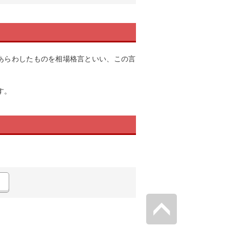
あらわしたものを相場格言といい、この言
す。