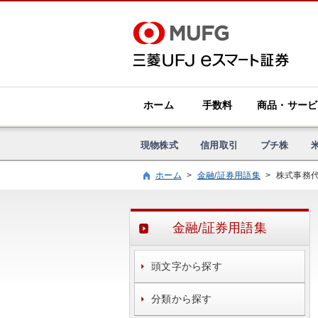
ホーム
手数料
商品・サービ
現物株式
信用取引
プチ株
ホーム
>
金融/証券用語集
>
株式事務
金融/証券用語集
頭文字から探す
分類から探す