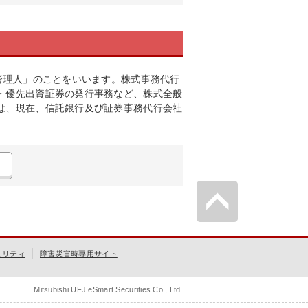
管理人」のことをいいます。株式事務代行
・優先出資証券の発行事務など、株式全般
は、現在、信託銀行及び証券事務代行会社
ュリティ
障害災害時専用サイト
Mitsubishi UFJ eSmart Securities Co., Ltd.