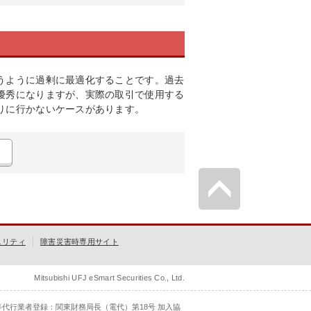
うように過剰に最適化することです。過去
優秀になりますが、実際の取引で使用する
りに行かないケースがあります。
ュリティ
障害災害時専用サイト
Mitsubishi UFJ eSmart Securities Co., Ltd.
等代行業者登録：関東財務局長（電代）第18号 加入協