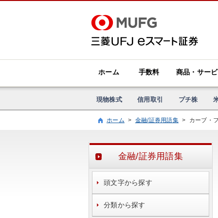
ホーム
手数料
商品・サービ
現物株式
信用取引
プチ株
ホーム
>
金融/証券用語集
>
カーブ・
金融/証券用語集
頭文字から探す
分類から探す