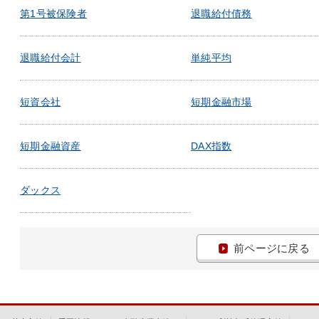
第1号被保険者
退職給付債務
退職給付会計
単純平均
短資会社
短期金融市場
短期金融資産
DAX指数
ダックス
前ページに戻る