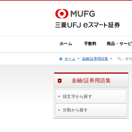
ホーム
手数料
商品・サービ
ホーム
>
金融/証券用語集
>
「た」か
金融/証券用語集
頭文字から探す
分類から探す