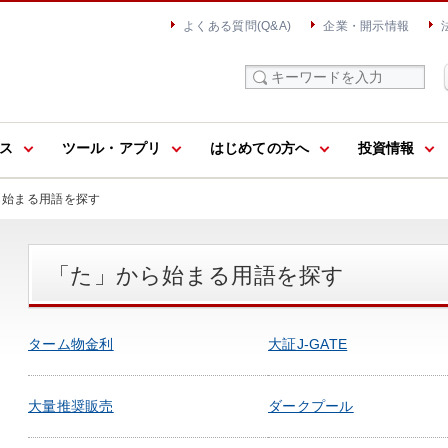
よくある質問(Q&A)
企業・開示情報
ス
ツール・アプリ
はじめての方へ
投資情報
ら始まる用語を探す
「た」から始まる用語を探す
ターム物金利
大証J-GATE
大量推奨販売
ダークプール