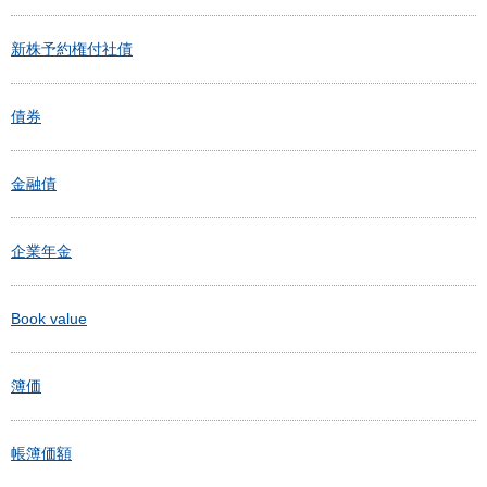
新株予約権付社債
債券
金融債
企業年金
Book value
簿価
帳簿価額