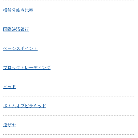
損益分岐点比率
国際決済銀行
ベーシスポイント
ブロックトレーディング
ビッド
ボトムオブピラミッド
逆ザヤ