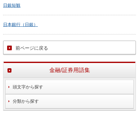
日銀短観
日本銀行（日銀）
前ページに戻る
金融/証券用語集
頭文字から探す
分類から探す