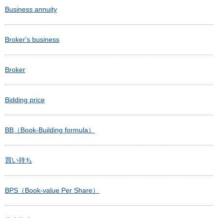
Business annuity
Broker's business
Broker
Bidding price
BB（Book-Building formula）
買い持ち
BPS（Book-value Per Share）