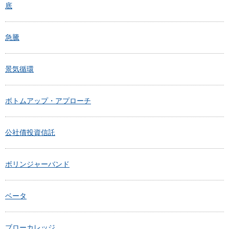
底
急騰
景気循環
ボトムアップ・アプローチ
公社債投資信託
ボリンジャーバンド
ベータ
ブローカレッジ