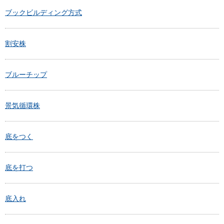
ブックビルディング方式
割安株
ブルーチップ
景気循環株
底をつく
底を打つ
底入れ