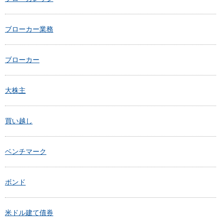
ブローカー業務
ブローカー
大株主
買い越し
ベンチマーク
ボンド
米ドル建て債券