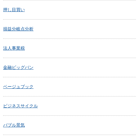
押し目買い
損益分岐点分析
法人事業税
金融ビッグバン
ベージュブック
ビジネスサイクル
バブル景気