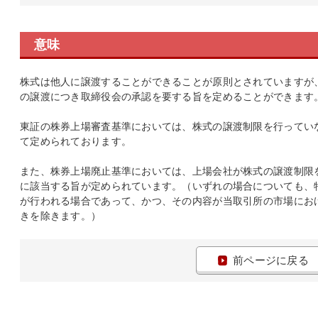
意味
株式は他人に譲渡することができることが原則とされていますが
の譲渡につき取締役会の承認を要する旨を定めることができます
東証の株券上場審査基準においては、株式の譲渡制限を行ってい
て定められております。
また、株券上場廃止基準においては、上場会社が株式の譲渡制限
に該当する旨が定められています。（いずれの場合についても、
が行われる場合であって、かつ、その内容が当取引所の市場にお
きを除きます。）
前ページに戻る