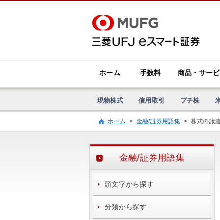
ホーム
手数料
商品・サービ
現物株式
信用取引
プチ株
ホーム
>
金融/証券用語集
>
株式の譲
金融/証券用語集
頭文字から探す
分類から探す