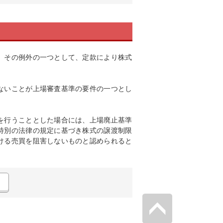
、その例外の一つとして、定款により株式
。
ないことが上場審査基準の要件の一つとし
を行うこととした場合には、上場廃止基準
特別の法律の規定に基づき株式の譲渡制限
ける売買を阻害しないものと認められると