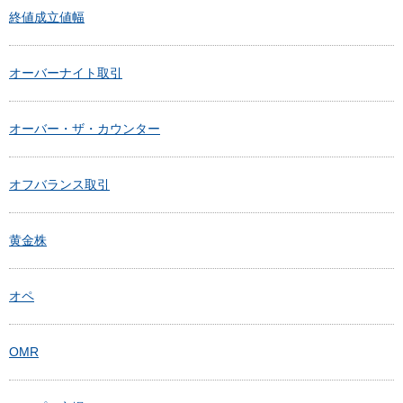
終値成立値幅
オーバーナイト取引
オーバー・ザ・カウンター
オフバランス取引
黄金株
オペ
OMR