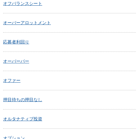
オフバランスシート
オーバーアロットメント
応募者利回り
オーバーパー
オファー
押目待ちの押目なし
オルタナティブ投資
オプション