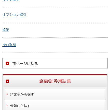
オプション取引
追証
大口取引
前ページに戻る
金融/証券用語集
頭文字から探す
分類から探す