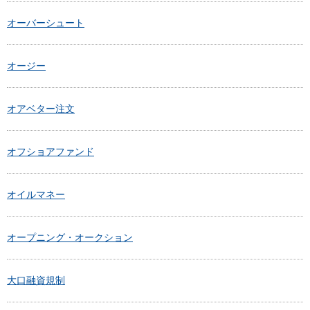
オーバーシュート
オージー
オアベター注文
オフショアファンド
オイルマネー
オープニング・オークション
大口融資規制