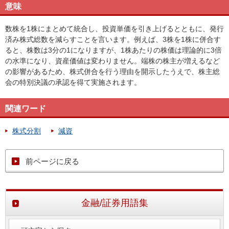
意味
数株を1株にまとめて統合し、投資単価を引き上げるとともに、発行
済み株式総数を減らすことを言います。例えば、3株を1株に併合す
ると、株数は3分の1になりますが、1株あたりの株価は理論的に3倍
の水準になり、資産価値は変わりません。端株の株主が増えるなど
の影響があるため、株式併合を行う理由を開示したうえで、株主総
会の特別決議の承認を得て実施されます。
関連ワード
株式分割
減資
前ページに戻る
金融/証券用語集