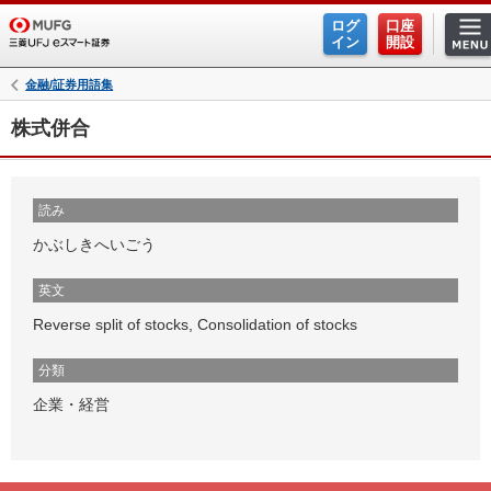
ログ
口座
イン
開設
金融/証券用語集
株式併合
読み
かぶしきへいごう
英文
Reverse split of stocks, Consolidation of stocks
分類
企業・経営