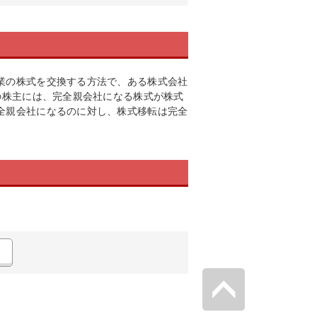
業の株式を交換する方法で、ある株式会社
の株主には、完全親会社になる株式が株式
全親会社になるのに対し、株式移転は完全