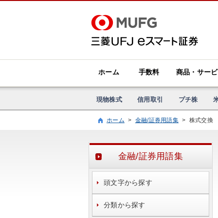
ホーム
手数料
商品・サービ
現物株式
信用取引
プチ株
ホーム
>
金融/証券用語集
>
株式交換
金融/証券用語集
頭文字から探す
分類から探す