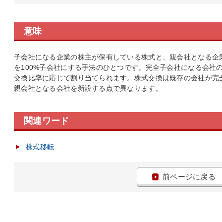
意味
子会社になる企業の株主が保有している株式と、親会社となる企
を100%子会社にする手法のひとつです。完全子会社になる会社
交換比率に応じて割り当てられます。株式交換は既存の会社が完
親会社となる会社を新設する点で異なります。
関連ワード
株式移転
前ページに戻る