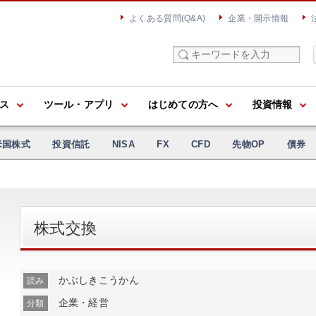
よくある質問(Q&A)
企業・開示情報
ス
ツール・アプリ
はじめての方へ
投資情報
米国株式
投資信託
NISA
FX
CFD
先物OP
債券
株式交換
かぶしきこうかん
読み
企業・経営
分類