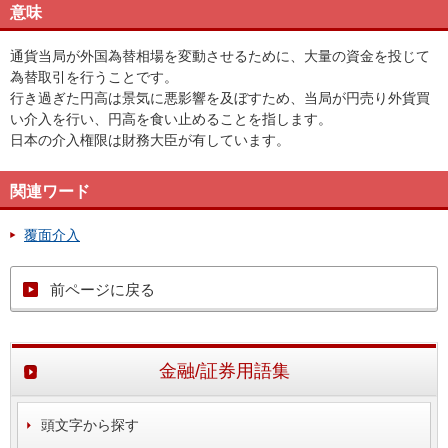
意味
通貨当局が外国為替相場を変動させるために、大量の資金を投じて
為替取引を行うことです。
行き過ぎた円高は景気に悪影響を及ぼすため、当局が円売り外貨買
い介入を行い、円高を食い止めることを指します。
日本の介入権限は財務大臣が有しています。
関連ワード
覆面介入
前ページに戻る
金融/証券用語集
頭文字から探す