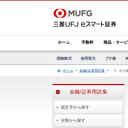
ホーム
手数料
商品・サービ
現物株式
信用取引
プチ株
ホーム
>
金融/証券用語集
>
「I」から
金融/証券用語集
頭文字から探す
分類から探す