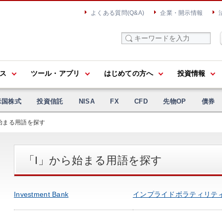
よくある質問(Q&A)
企業・開示情報
ス
ツール・アプリ
はじめての方へ
投資情報
米国株式
投資信託
NISA
FX
CFD
先物OP
債券
始まる用語を探す
「I」から始まる用語を探す
Investment Bank
インプライドボラティリテ