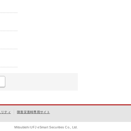
ュリティ
障害災害時専用サイト
Mitsubishi UFJ eSmart Securities Co., Ltd.