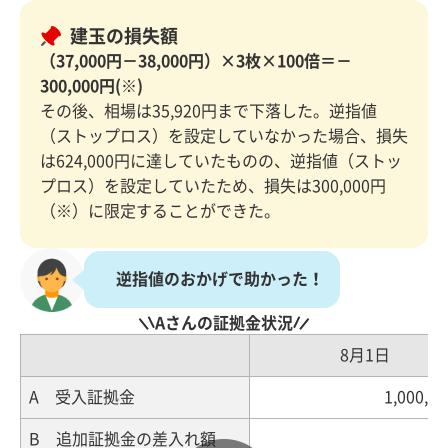
建玉の損失額
（37,000円－38,000円）×3枚×100倍＝－
300,000円(※)
その後、相場は35,920円まで下落した。逆指値
（ストップロス）を設定していなかった場合、損失
は624,000円に達していたものの、逆指値（ストッ
プロス）を設定していたため、損失は300,000円
（※）に限定することができた。
逆指値のおかげで助かった！
Aさんの証拠金状況
8月1日
A 受入証拠金
1,000,0
B 追加証拠金の差入れ額