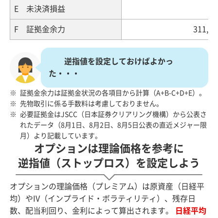
E 未決済損益
F 証拠金余力
311,1
逆指値を設定しておけばよかっ
た・・・
証拠金余力は証拠金状況の各項目から計算（A+B-C+D+E）。
先物取引に係る手数料は考慮しておりません。
必要証拠金はJSCC（日本証券クリアリング機構）から公表さ
れたデータ（8月1日、8月2日、8月5日公表の直近メジャー限
月）より記載しています。
オプションは理論価格を参考に
逆指値（ストップロス）を設定しよう
オプションの理論価格（プレミアム）は原資産（日経平
均）やIV（インプライド・ボラティリティ）、残存日
数、配当利回り、金利によって算出されます。
日経平均