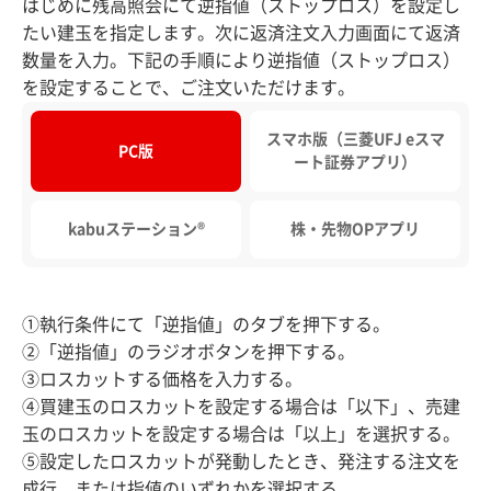
はじめに残高照会にて逆指値（ストップロス）を設定し
たい建玉を指定します。次に返済注文入力画面にて返済
数量を入力。下記の手順により逆指値（ストップロス）
を設定することで、ご注文いただけます。
スマホ版（三菱UFJ eスマ
PC版
ート証券アプリ）
kabuステーション®
株・先物OPアプリ
①執行条件にて「逆指値」のタブを押下する。
②「逆指値」のラジオボタンを押下する。
③ロスカットする価格を入力する。
④買建玉のロスカットを設定する場合は「以下」、売建
玉のロスカットを設定する場合は「以上」を選択する。
⑤設定したロスカットが発動したとき、発注する注文を
成行、または指値のいずれかを選択する。