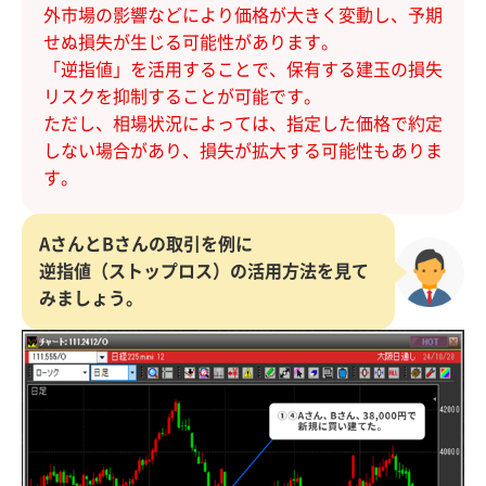
外市場の影響などにより価格が大きく変動し、予期
せぬ損失が生じる可能性があります。
「逆指値」を活用することで、保有する建玉の損失
リスクを抑制することが可能です。
ただし、相場状況によっては、指定した価格で約定
しない場合があり、損失が拡大する可能性もありま
す。
AさんとBさんの取引を例に
逆指値（ストップロス）の活用方法を見て
みましょう。