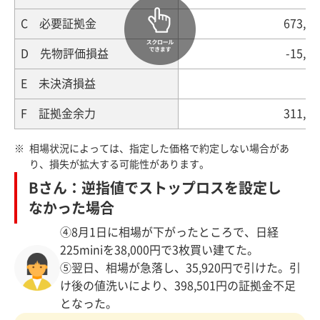
C 必要証拠金
673,8
D 先物評価損益
-15,0
E 未決済損益
F 証拠金余力
311,1
相場状況によっては、指定した価格で約定しない場合があ
り、損失が拡大する可能性があります。
Bさん：逆指値でストップロスを設定し
なかった場合
④8月1日に相場が下がったところで、日経
225miniを38,000円で3枚買い建てた。
⑤翌日、相場が急落し、35,920円で引けた。引
け後の値洗いにより、398,501円の証拠金不足
となった。