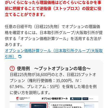
がいくらになったら理論価格はどのくらいになるかを事
前に把握することで逆指値（ストップロス）の設定に役
立てることができます。
任意の日経平均（日経225先物）でオプションの理論価
格を確認するには、日本取引所グループ/大阪取引所が提
供する「オプション価格計算ツール」を活用する方法が
あります。
オプション価格計算ツール（日本取引所クループ/大阪取
引所）
使用例 ～プットオプションの場合～
日経225先物が38,600円のとき、日経225プットオ
プション（権利行使価格：35,000円、IV：
67.94%、プレミアム：55円）を保有した場合を例
に使い方を説明します。