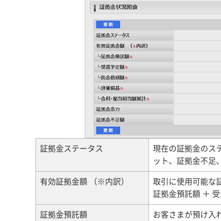
証拠金ステータス
現在の証拠金のス
ット、証拠金不足
有効証拠金額 （※内訳）
取引に使用可能な
証拠金預託額 ＋ 受
証拠金預託額
お客さまが預け入