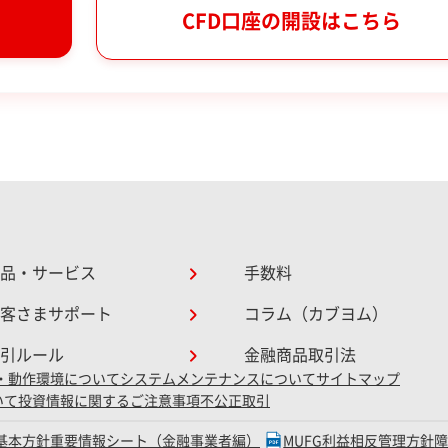
CFD口座の開設はこちら
品・サービス
手数料
客さまサポート
コラム（カブヨム）
引ルール
金融商品取引法
・動作環境について
システムメンテナンスについて
サイトマップ
いて
投資情報に関するご注意事項
不公正取引
D基本方針
重要情報シート（金融事業者編）
MUFG利益相反管理方針