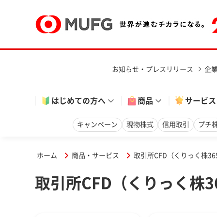
お知らせ・プレスリリース
企
はじめての方へ
商品
サービス
キャンペーン
現物株式
信用取引
プチ
ホーム
商品・サービス
取引所CFD（くりっく株36
取引所CFD（くりっく株3