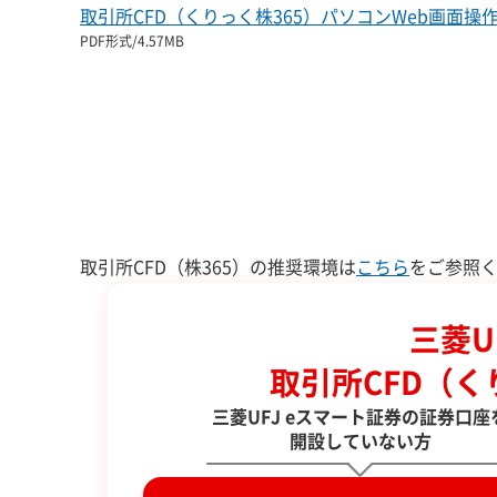
取引所CFD（くりっく株365）パソコンWeb画面操
PDF形式/4.57MB
取引所CFD（株365）の推奨環境は
こちら
をご参照
三菱U
取引所CFD（く
三菱UFJ eスマート証券の証券口座
開設していない方