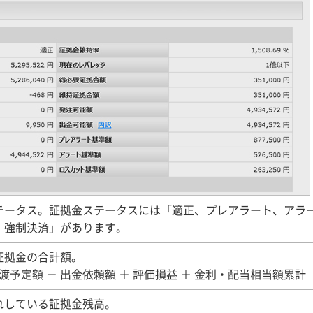
テータス。証拠金ステータスには「適正、プレアラート、アラ
、強制決済」があります。
証拠金の合計額。
渡予定額 － 出金依頼額 ＋ 評価損益 ＋ 金利・配当相当額累計
れしている証拠金残高。