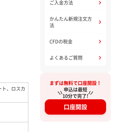
ご入金方法
かんたん新規注文方
法
CFDの税金
よくあるご質問
まずは無料で口座開設！
ート、ロスカ
申込は最短
10分で完了!
口座開設