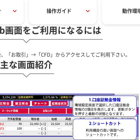
介
操作ガイド
動作環
eb画面をご利用になるには
後、「お取引」→「CFD」からアクセスしてご利用下さい。
主な画面紹介