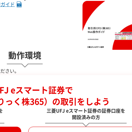
作ガイド
動作環境
ください。
FJ eスマート証券で
りっく株365）の取引をしよう
を
三菱UFJ eスマート証券の証券口座を
開設済みの方