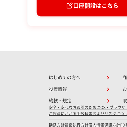
口座開設はこちら
はじめての方へ
商
投資情報
お
約款・規定
取
安全・安心なお取引のために
OS・ブラウザ
ご投資にかかる手数料等およびリスクにつ
勧誘方針
最良執行方針
個人情報保護方針
F