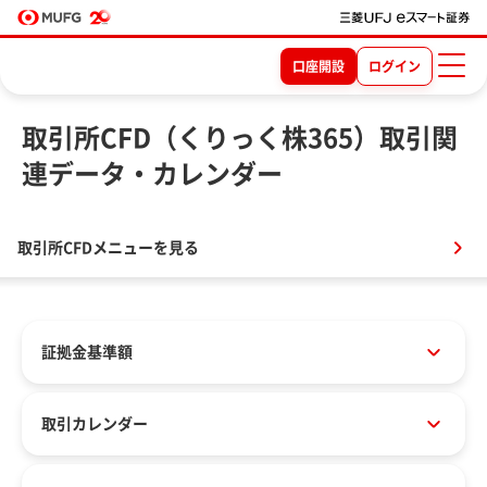
口座開設
ログイン
取引所CFD（くりっく株365）取引関
連データ・カレンダー
取引所CFDメニューを見る
証拠金基準額
取引カレンダー