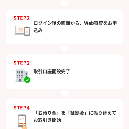
2
STEP
ログイン後の画面から、Web審査をお申
込み
3
STEP
取引口座開設完了
4
STEP
「お預り金」を「証拠金」に振り替えて
お取引き開始