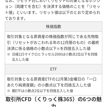
なお、リセット日においてリセットの対象となるポジシ
ョン（両建てを含む）を決済する価格のことを「リセッ
ト値」といいます。リセット値は以下のとおり定められ
ております。
株価指数
取引対象となる原資産の株価指数が同じである先物取
引（リセットがおこわれる年の12月限のもの）の最終
決済に係る価格の小数点以下
を四捨五入した値
※
日経225マイクロとラッセル2000は小数点2位以下を四捨
五入した値
ETF
取引対象となる原資産ETFの12月第3金曜日の「一口
あたり純資産額」の小数点以下を四捨五入した値
銀ETFは小数点2位以下を四捨五入した値
取引所CFD（くりっく株365）の6つの魅
力