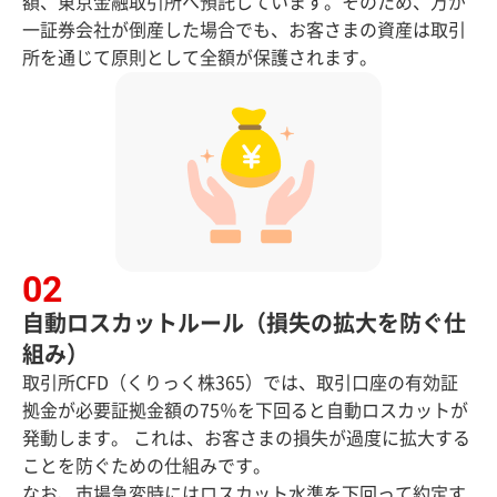
額、東京金融取引所へ預託しています。そのため、万が
一証券会社が倒産した場合でも、お客さまの資産は取引
所を通じて原則として全額が保護されます。
自動ロスカットルール（損失の拡大を防ぐ仕
組み）
取引所CFD（くりっく株365）では、取引口座の有効証
拠金が必要証拠金額の75％を下回ると自動ロスカットが
発動します。 これは、お客さまの損失が過度に拡大する
ことを防ぐための仕組みです。
なお、市場急変時にはロスカット水準を下回って約定す