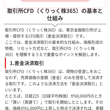
取引所CFD（くりっく株365）の基本と
仕組み
取引所CFD（くりっく株365）は、東京金融取引所が上
場・提供するCFD取引（差金決済取引）です。
ここでは、差金決済取引の基本的な仕組み、価格形成の
特徴、リセット方式など、取引所CFD（くりっく株
365）を理解するうえで重要なポイントを解説します。
1.差金決済取引
取引所CFD（くりっく株365）は、現物の受渡しをおこ
なわず、売買価格の差額（差金）のみを授受して決済す
る取引です。このような決済方法を「差金決済取引」と
いいます。
たとえば、日経225（日経平均株価）が60,000円のとき
に「買い（買建て）」で取引を開始したとします。その
後、価格が61,000円に上昇した時点で決済すれば、差額