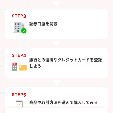
3
STEP
証券口座を開設
4
STEP
銀行との連携やクレジットカードを登録
しよう
5
STEP
商品や取引方法を選んで購入してみる