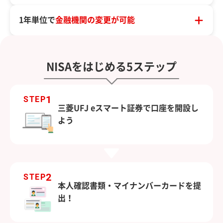
1年単位で
金融機関の変更が可能
NISAをはじめる5ステップ
1
STEP
三菱UFJ eスマート証券で口座を開設し
よう
2
STEP
本人確認書類・マイナンバーカードを提
出！