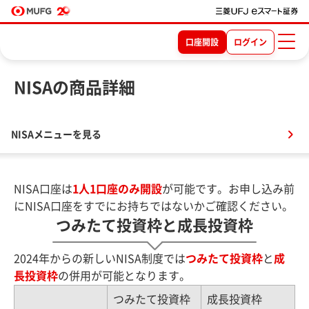
口座開設
ログイン
NISAの商品詳細
NISAメニューを見る
NISA口座は
1人1口座のみ開設
が可能です。お申し込み前
にNISA口座をすでにお持ちではないかご確認ください。
つみたて投資枠と成長投資枠
2024年からの新しいNISA制度では
つみたて投資枠
と
成
長投資枠
の併用が可能となります。
つみたて投資枠
成長投資枠