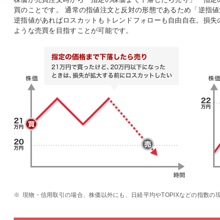
買のことです。 通常の指値注文と反対の形態であるため「逆指
逆指値があればロスカットもトレンドフォローも自由自在。損失
ような売買を目指すことが可能です。
※
現物・信用取引の場合、株価以外にも、日経平均やTOPIXなどの指数の