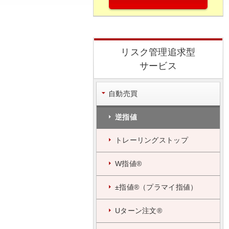
リスク管理追求型
サービス
自動売買
逆指値
トレーリングストップ
W指値®
±指値®（プラマイ指値）
Uターン注文®