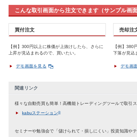
こんな取引画面から注文できます（サンプル画
買付注文
売却注
【例】300円以上に株価が上抜けしたら、さらに
【例】38
上昇が見込まれるので、買いたい。
下落が見込
デモ画面を見る
デモ画
関連リンク
様々な自動売買も簡単！高機能トレーディングツールで取引ス
kabuステーション
®
セミナーや勉強会で「儲けられて・損しにくい」投資知識やテ