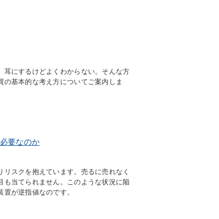
。耳にするけどよくわからない。そんな方
買の基本的な考え方についてご案内しま
必要なのか
りリスクを抱えています。売るに売れなく
目も当てられません。このような状況に陥
装置が逆指値なのです。