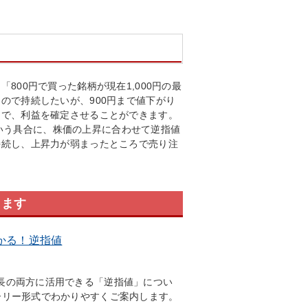
800円で買った銘柄が現在1,000円の最
ので持続したいが、900円まで値下がり
とで、利益を確定させることができます。
円という具合に、株価の上昇に合わせて逆指値
持続し、上昇力が弱まったところで売り注
します
かる！逆指値
長の両方に活用できる「逆指値」につい
ーリー形式でわかりやすくご案内します。