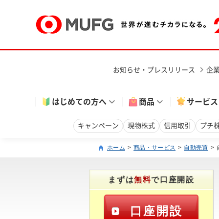
お知らせ・プレスリリース
企
はじめての方へ
商品
サービス
キャンペーン
現物株式
信用取引
プチ
ホーム
商品・サービス
自動売買
まずは
無料
で口座開設
口座開設