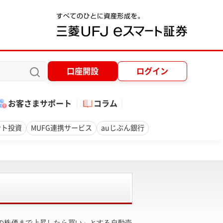
口座開設
ログイン
お客さまサポート
コラム
ント投資
MUFG連携サービス
auじぶん銀行
の株価まで上昇したら買い」とする自動売