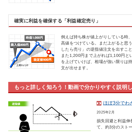
確実に利益を確保する「利益確定売り」
例えば持ち株が値上がりしている時、「
高値をつけている。まだ上がると思う
したら売り」の逆指値注文を出すこ
また1,200円まで上がれば1,100
を上げていけば、相場が強い限りは
文が出せます。
もっと詳しく知ろう！動画で分かりやすく説明
ほぼ3分でわ
2025年2月
損失回避と利益伸
て、約3分のスト