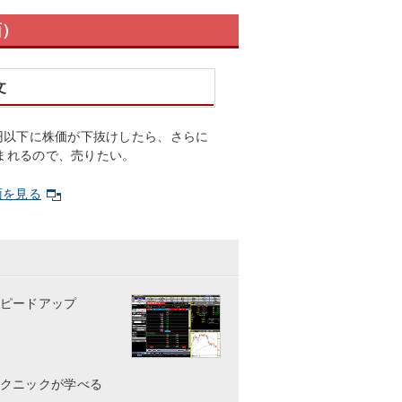
面）
文
0円以下に株価が下抜けしたら、さらに
まれるので、売りたい。
面を見る
ピードアップ
クニックが学べる