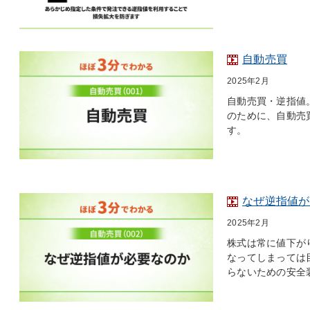
自動売買
2025年2月
自動売買・逆指値
のために、自動売
す。
なぜ逆指値が
2025年2月
株式は常に値下が
なってしまっては
らないための安全