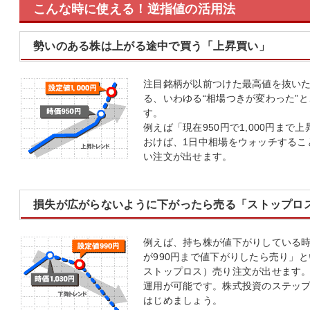
こんな時に使える！逆指値の活用法
勢いのある株は上がる途中で買う「上昇買い」
注目銘柄が以前つけた最高値を抜い
る、いわゆる“相場つきが変わった”
す。
例えば「現在950円で1,000円ま
おけば、1日中相場をウォッチするこ
い注文が出せます。
損失が広がらないように下がったら売る「ストップロ
例えば、持ち株が値下がりしている時や
が990円まで値下がりしたら売り」
ストップロス）売り注文が出せます。
運用が可能です。株式投資のステッ
はじめましょう。