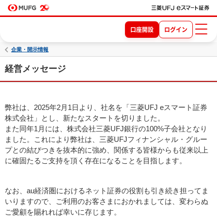
口座開設
ログイン
企業・開示情報
経営メッセージ
弊社は、2025年2月1日より、社名を「三菱UFJ eスマート証券
株式会社」とし、新たなスタートを切りました。
また同年1月には、株式会社三菱UFJ銀行の100%子会社となり
ました。これにより弊社は、三菱UFJフィナンシャル・グルー
プとの結びつきを抜本的に強め、関係する皆様からも従来以上
に確固たるご支持を頂く存在になることを目指します。
なお、au経済圏におけるネット証券の役割も引き続き担ってま
いりますので、ご利用のお客さまにおかれましては、変わらぬ
ご愛顧を賜れれば幸いに存じます。