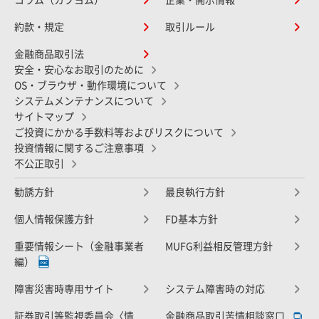
コラム（カブヨム）
企業・開示情報
約款・規定
取引ルール
金融商品取引法
安全・安心なお取引のために
OS・ブラウザ・動作環境について
システムメンテナンスについて
サイトマップ
ご投資にかかる手数料等およびリスクについて
投資情報に関するご注意事項
不公正取引
勧誘方針
最良執行方針
個人情報保護方針
FD基本方針
重要情報シート（金融事業者
MUFG利益相反管理方針
編）
障害災害時専用サイト
システム障害時の対応
証券取引等監視委員会〈情
金融商品取引苦情相談窓口