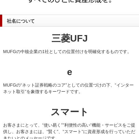
社名について
三菱UFJ
MUFGの中核企業の1社としての位置付けを明確化するものです。
e
MUFGの“ネット証券戦略のコア”としての位置づけの下、“インター
ネット取引”を象徴するキーワードです。
スマート
お客さまにとって、“使い易く””利便性の高い“機能・サービスをご提
供し、お客さまには、“賢く”、“スマート”に資産形成を行っていただ
きたいとのメッセージです。