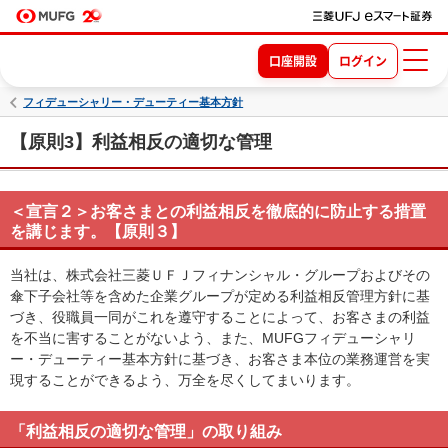
口座開設
ログイン
フィデューシャリー・デューティー基本方針
【原則3】利益相反の適切な管理
＜宣言２＞お客さまとの利益相反を徹底的に防止する措置
を講じます。【原則３】
当社は、株式会社三菱ＵＦＪフィナンシャル・グループおよびその
傘下子会社等を含めた企業グループが定める利益相反管理方針に基
づき、役職員一同がこれを遵守することによって、お客さまの利益
を不当に害することがないよう、また、MUFGフィデューシャリ
ー・デューティー基本方針に基づき、お客さま本位の業務運営を実
現することができるよう、万全を尽くしてまいります。
「利益相反の適切な管理」の取り組み