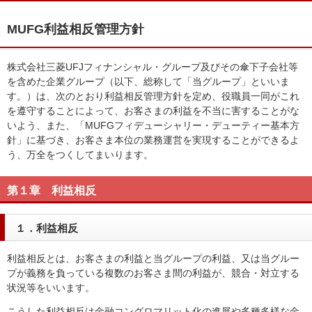
MUFG利益相反管理方針
株式会社三菱UFJフィナンシャル・グループ及びその傘下子会社等
を含めた企業グループ（以下、総称して「当グループ」といいま
す。）は、次のとおり利益相反管理方針を定め、役職員一同がこれ
を遵守することによって、お客さまの利益を不当に害することがな
いよう、また、「MUFGフィデューシャリー・デューティー基本方
針」に基づき、お客さま本位の業務運営を実現することができるよ
う、万全をつくしてまいります。
第１章 利益相反
１．利益相反
利益相反とは、お客さまの利益と当グループの利益、又は当グルー
プが義務を負っている複数のお客さま間の利益が、競合・対立する
状況等をいいます。
こうした利益相反は金融コングロマリット化の進展や多種多様な金