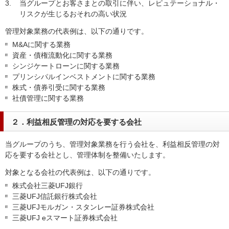
3.
当グループとお客さまとの取引に伴い、レピュテーショナル・
リスクが生じるおそれの高い状況
管理対象業務の代表例は、以下の通りです。
M&Aに関する業務
資産・債権流動化に関する業務
シンジケートローンに関する業務
プリンシパルインベストメントに関する業務
株式・債券引受に関する業務
社債管理に関する業務
２．利益相反管理の対応を要する会社
当グループのうち、管理対象業務を行う会社を、利益相反管理の対
応を要する会社とし、管理体制を整備いたします。
対象となる会社の代表例は、以下の通りです。
株式会社三菱UFJ銀行
三菱UFJ信託銀行株式会社
三菱UFJモルガン・スタンレー証券株式会社
三菱UFJ eスマート証券株式会社