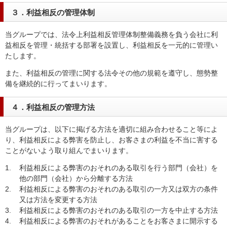
３．利益相反の管理体制
当グループでは、法令上利益相反管理体制整備義務を負う会社に利
益相反を管理・統括する部署を設置し、利益相反を一元的に管理い
たします。
また、利益相反の管理に関する法令その他の規範を遵守し、態勢整
備を継続的に行ってまいります。
４．利益相反の管理方法
当グループは、以下に掲げる方法を適切に組み合わせること等によ
り、利益相反による弊害を防止し、お客さまの利益を不当に害する
ことがないよう取り組んでまいります。
1.
利益相反による弊害のおそれのある取引を行う部門（会社）を
他の部門（会社）から分離する方法
2.
利益相反による弊害のおそれのある取引の一方又は双方の条件
又は方法を変更する方法
3.
利益相反による弊害のおそれのある取引の一方を中止する方法
4.
利益相反による弊害のおそれがあることをお客さまに開示する