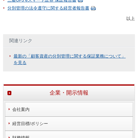
三菱UFJ eスマート証券 保証報告書
分別管理の法令遵守に関する経営者報告書
以上
関連リンク
最新の「顧客資産の分別管理に関する保証業務について」
を見る
企業・開示情報
会社案内
経営目標/ポリシー
財務情報