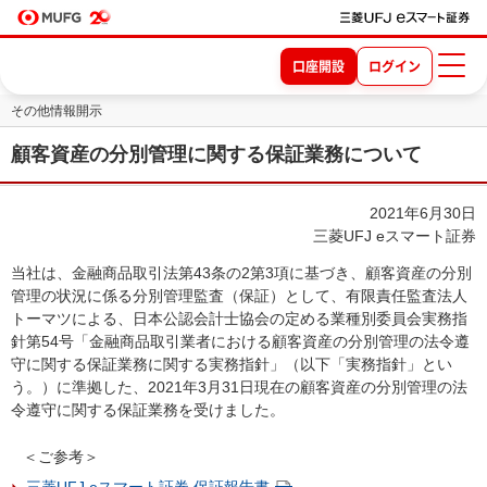
口座開設
ログイン
その他情報開示
顧客資産の分別管理に関する保証業務について
2021年6月30日
三菱UFJ eスマート証券
当社は、金融商品取引法第43条の2第3項に基づき、顧客資産の分別
管理の状況に係る分別管理監査（保証）として、有限責任監査法人
トーマツによる、日本公認会計士協会の定める業種別委員会実務指
針第54号「金融商品取引業者における顧客資産の分別管理の法令遵
守に関する保証業務に関する実務指針」（以下「実務指針」とい
う。）に準拠した、2021年3月31日現在の顧客資産の分別管理の法
令遵守に関する保証業務を受けました。
＜ご参考＞