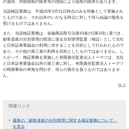
の適用、内部統制の限界等の理由により固有の限界があります。
当該検証業務は、平成25年3月31日時点のみを対象として実施され
たものであり、それ以外のいかなる時点に対して何ら結論の報告を
受けるものではありません。
また、当該検証業務は、金融商品取引法第43条の2第3項に基づき、
顧客資産の分別管理の状況に係る分別管理監査（検証）として当社
と日本証券業協会の利用に供することを目的として行われたもので
あり、その他の第三者の利用を目的としたものではありません。し
たがって、検証業務を実施した有限責任監査法人トーマツは、当社
と日本証券業協会以外の第三者に対し、有限責任監査法人トーマツ
の帰責事由の有無を問わず、何らの責任を負うものではありませ
ん。
以上
関連リンク
最新の「顧客資産の分別管理に関する保証業務について」
を見る