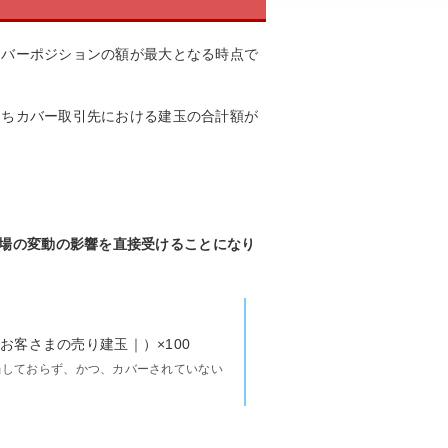
ち未カバーポジションの額が最大となる時点で
点のうちカバー取引先における建玉の合計額が
相場の変動の影響を直接受けることになり
お客さまの売り建玉｜）×100
当しておらず、かつ、カバーされていない