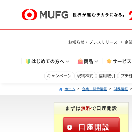
お知らせ・プレスリリース
企
はじめての方へ
商品
サービス
キャンペーン
現物株式
信用取引
プチ
ホーム
>
企業・開示情報
>
財務情報
まずは
無料
で口座開設
口座開設