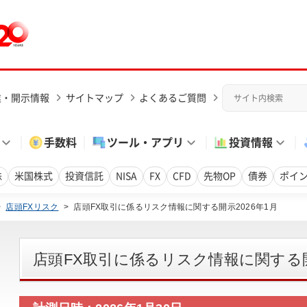
業・開示情報
サイトマップ
よくあるご質問
手数料
ツール・アプリ
投資情報
株
米国株式
投資信託
NISA
FX
CFD
先物OP
債券
ポイ
>
店頭FXリスク
>
店頭FX取引に係るリスク情報に関する開示2026年1月
店頭FX取引に係るリスク情報に関する