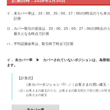
計測日時：2026年1月30日
イ．
未カバー率は、23：00、25：00、27：00の3時点のう
計測
ロ．
カバー取引の状況は、23：00、25：00、27：00の3時
最大となる時点で計測
ハ．
平均証拠金率は、取引終了時点で計測
イ． 未カバー率 ▶ カバーされていないポジションは、為替
ます。
【計算式】
（未カバーポジション
（注）
／｜お客さまの買い建玉－
（注）
お客さまの建玉のうち、お客さまの建玉同士で売り買いが対
お客さまの建玉
未カバー率