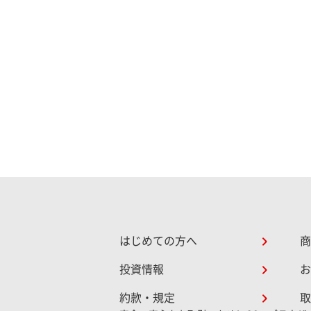
はじめての方へ
商
投資情報
お
約款・規定
取