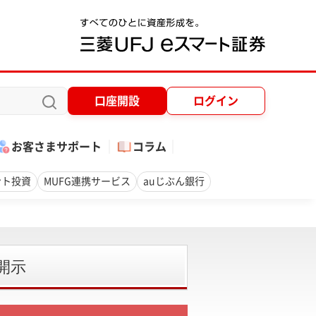
口座開設
ログイン
お客さまサポート
コラム
ント投資
MUFG連携サービス
auじぶん銀行
開示