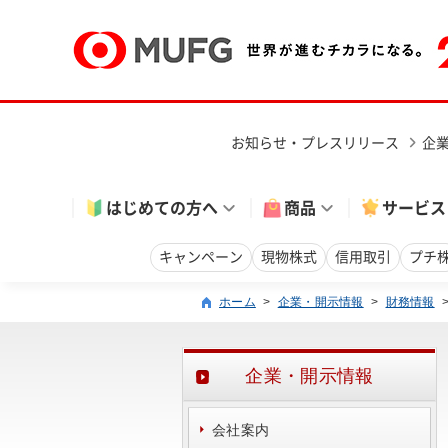
お知らせ・プレスリリース
企
はじめての方へ
商品
サービス
キャンペーン
現物株式
信用取引
プチ
ホーム
>
企業・開示情報
>
財務情報
企業・開示情報
会社案内