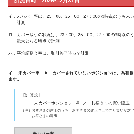
計測日時：2025年7月31日
イ．
未カバー率は、23：00、25：00、27：00の3時点のう
計測
ロ．
カバー取引の状況は、23：00、25：00、27：00の3時
最大となる時点で計測
ハ．
平均証拠金率は、取引終了時点で計測
イ． 未カバー率 ▶ カバーされていないポジションは、為替
ます。
【計算式】
（未カバーポジション
（注）
／｜お客さまの買い建玉－
（注）
お客さまの建玉のうち、お客さまの建玉同士で売り買いが対
お客さまの建玉
未カバー率