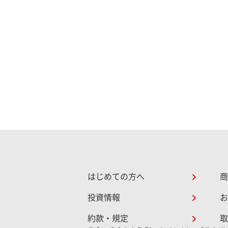
はじめての方へ
商
投資情報
お
約款・規定
取