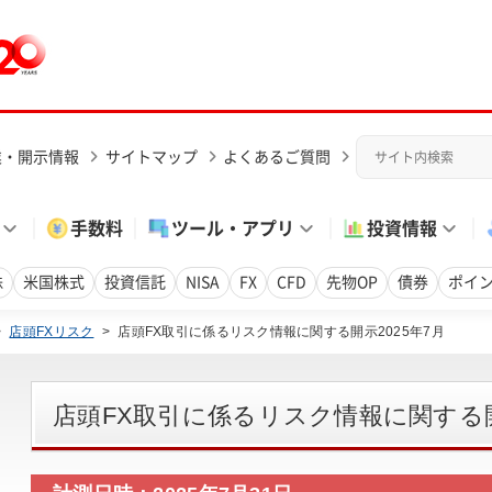
業・開示情報
サイトマップ
よくあるご質問
手数料
ツール・アプリ
投資情報
株
米国株式
投資信託
NISA
FX
CFD
先物OP
債券
ポイ
>
店頭FXリスク
>
店頭FX取引に係るリスク情報に関する開示2025年7月
店頭FX取引に係るリスク情報に関する