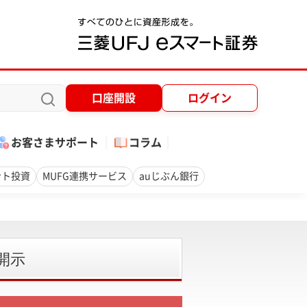
口座開設
ログイン
お客さまサポート
コラム
ント投資
MUFG連携サービス
auじぶん銀行
開示