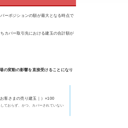
ち未カバーポジションの額が最大となる時点で
点のうちカバー取引先における建玉の合計額が
相場の変動の影響を直接受けることになり
お客さまの売り建玉｜）×100
当しておらず、かつ、カバーされていない