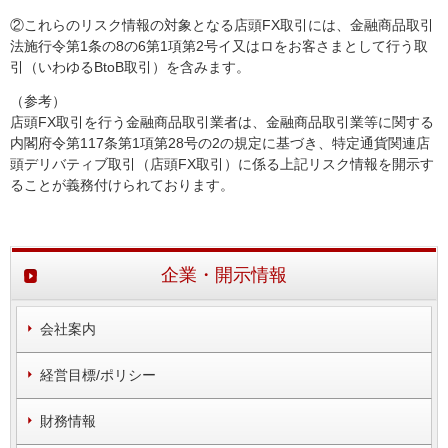
②これらのリスク情報の対象となる店頭FX取引には、金融商品取引
法施行令第1条の8の6第1項第2号イ又はロをお客さまとして行う取
引（いわゆるBtoB取引）を含みます。
（参考）
店頭FX取引を行う金融商品取引業者は、金融商品取引業等に関する
内閣府令第117条第1項第28号の2の規定に基づき、特定通貨関連店
頭デリバティブ取引（店頭FX取引）に係る上記リスク情報を開示す
ることが義務付けられております。
企業・開示情報
会社案内
経営目標/ポリシー
財務情報