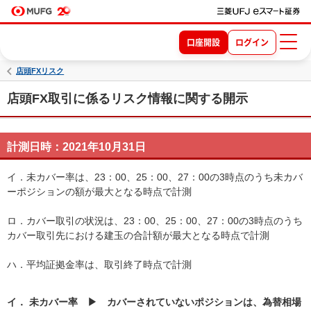
口座開設
ログイン
店頭FXリスク
店頭FX取引に係るリスク情報に関する開示
計測日時：2021年10月31日
イ．未カバー率は、23：00、25：00、27：00の3時点のうち未カバ
ーポジションの額が最大となる時点で計測
ロ．カバー取引の状況は、23：00、25：00、27：00の3時点のうち
カバー取引先における建玉の合計額が最大となる時点で計測
ハ．平均証拠金率は、取引終了時点で計測
イ． 未カバー率 ▶ カバーされていないポジションは、為替相場