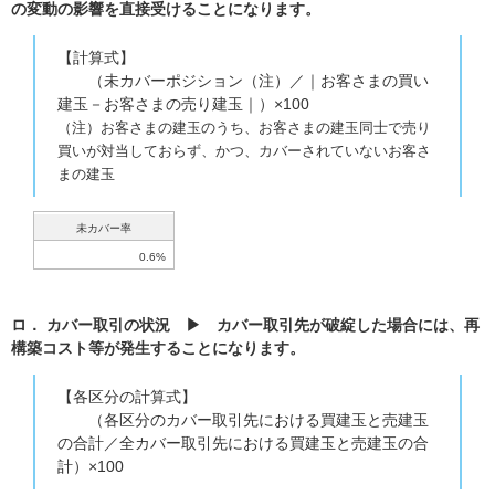
の変動の影響を直接受けることになります。
【計算式】
（未カバーポジション（注）／｜お客さまの買い
建玉－お客さまの売り建玉｜）×100
（注）お客さまの建玉のうち、お客さまの建玉同士で売り
買いが対当しておらず、かつ、カバーされていないお客さ
まの建玉
未カバー率
0.6%
ロ． カバー取引の状況 ▶ カバー取引先が破綻した場合には、再
構築コスト等が発生することになります。
【各区分の計算式】
（各区分のカバー取引先における買建玉と売建玉
の合計／全カバー取引先における買建玉と売建玉の合
計）×100