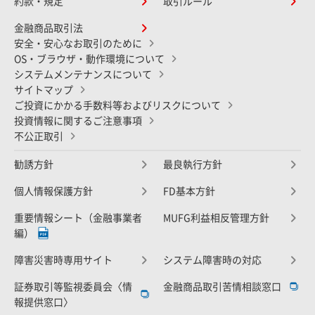
約款・規定
取引ルール
金融商品取引法
安全・安心なお取引のために
OS・ブラウザ・動作環境について
システムメンテナンスについて
サイトマップ
ご投資にかかる手数料等およびリスクについて
投資情報に関するご注意事項
不公正取引
勧誘方針
最良執行方針
個人情報保護方針
FD基本方針
重要情報シート（金融事業者
MUFG利益相反管理方針
編）
障害災害時専用サイト
システム障害時の対応
証券取引等監視委員会〈情
金融商品取引苦情相談窓口
報提供窓口〉