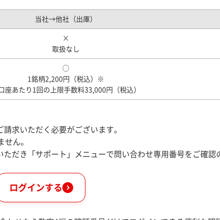
当社→他社（出庫）
×
取扱なし
○
1銘柄2,200円（税込）
※
口座あたり1回の上限手数料33,000円（税込）
ご請求いただく必要がございます。
ません。
いただき「サポート」メニューで問い合わせ専用番号をご確認
ログインする