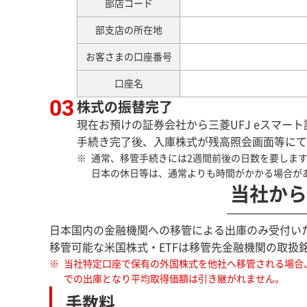
部店コード
部支店の所在地
お客さまの口座番号
口座名
株式の振替完了
現在お預けの証券会社から三菱UFJ eスマー
手続き完了後、入庫株式が残高照会画面等にて
通常、移管手続きには2週間前後の日数を要しま
日本の休日等は、通常よりも時間がかかる場合が
当社から
日本国内の金融機関への移管による出庫のみ受付い
移管可能な米国株式・ETFは移管先金融機関の取扱
当社特定口座で保有の外国株式を他社へ移管される場合
での出庫となり平均取得価額は引き継がれません。
手数料