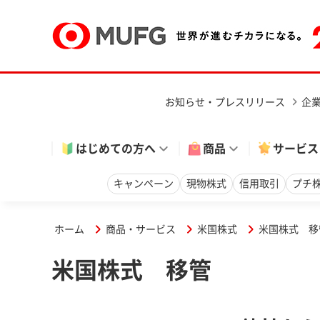
お知らせ・プレスリリース
企
はじめての方へ
商品
サービス
キャンペーン
現物株式
信用取引
プチ
ホーム
商品・サービス
米国株式
米国株式 移
米国株式 移管