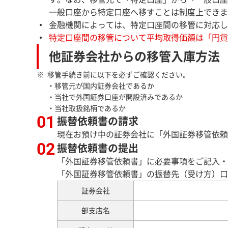
一般口座から特定口座へ移すことは制度上できま
金融機関によっては、特定口座間の移管に対応し
特定口座間の移管について平均取得価額は「円貨
他証券会社からの移管入庫方法
移管手続き前に以下を必ずご確認ください。
・移管元が国内証券会社であるか
・当社で外国証券口座が開設済みであるか
・当社取扱銘柄であるか
振替依頼書の請求
現在お預け中の証券会社に「外国証券移管依頼
振替依頼書の提出
「外国証券移管依頼書」に必要事項をご記入・
「外国証券移管依頼書」の振替先（受け方）口
証券会社
部支店名