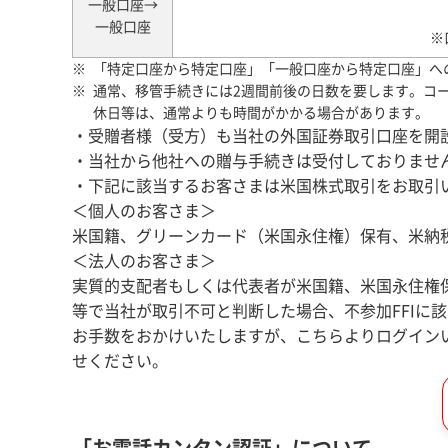
一般口座→
一般口座
※
「特定口座から特定口座」「一般口座から特定口座」へ
通常、移管手続きには2週間前後の日数を要します。コ
休日等は、通常よりも時間がかかる場合があります。
・受贈者様（受方）も当社の外国証券取引口座を開
・当社から他社への贈与手続きは受付しておりませ
・下記に該当するお客さまは米国株式取引をお取引
＜個人のお客さま＞
米国籍、グリーンカード（米国永住権）保有、米納
＜法人のお客さま＞
実質的支配者もしくは代表者が米国籍、米国永住権
等で当社が取引不可と判断した場合、不参加FFIに
お手数をおかけいたしますが、こちらよりログイン
せください。