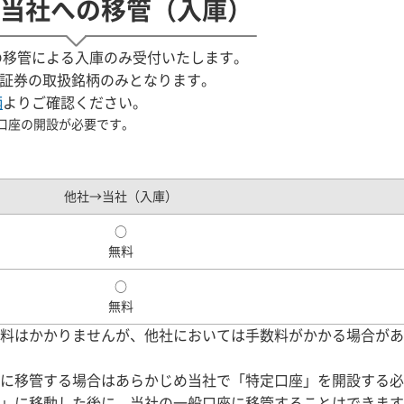
当社への移管（入庫）
への移管による入庫のみ受付いたします。
ート証券の取扱銘柄のみとなります。
柄
よりご確認ください。
口座の開設が必要です。
他社→当社（入庫）
○
無料
○
無料
料はかかりませんが、他社においては手数料がかかる場合があ
に移管する場合はあらかじめ当社で「特定口座」を開設する必
」に移動した後に、当社の一般口座に移管することはできます