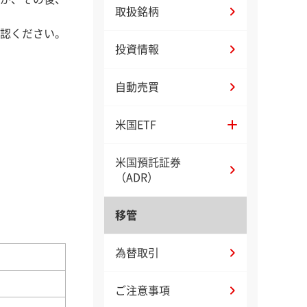
取扱銘柄
認ください。
投資情報
自動売買
米国ETF
米国預託証券
（ADR）
移管
為替取引
ご注意事項