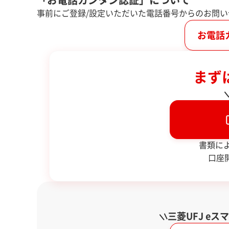
「お電話カンタン認証」について
事前にご登録/設定いただいた電話番号からのお問
お電話
まず
書類に
口座
三菱UFJ e