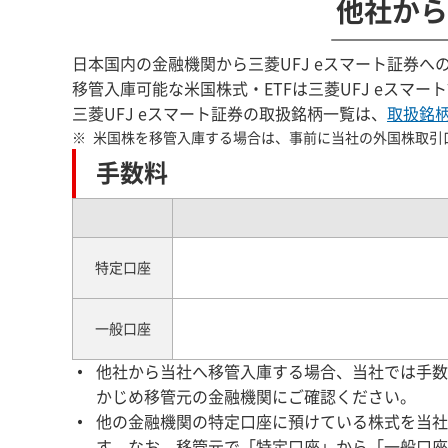
他社から
日本国内の金融機関から三菱UFJ eスマート証券
移管入庫可能な米国株式・ETFは三菱UFJ eスマ
三菱UFJ eスマート証券の取扱銘柄一覧は、
取扱銘
米国株を移管入庫する場合は、事前に当社の外国株取引
手数料
特定口座
一般口座
他社から当社へ移管入庫する場合、当社では手数
かじめ移管元の金融機関にご確認ください。
他の金融機関の特定口座に預けている株式を当社
す。なお、移管元で「特定口座」から「一般口座