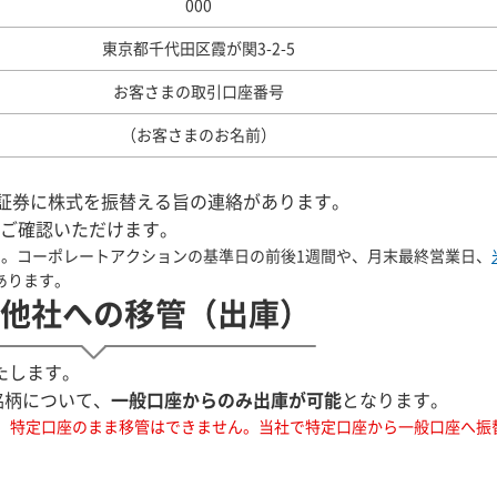
000
東京都千代田区霞が関3-2-5
お客さまの取引口座番号
（お客さまのお名前）
ト証券に株式を振替える旨の連絡があります。
ご確認いただけます。
す。コーポレートアクションの基準日の前後1週間や、月末最終営業日、
あります。
他社への移管（出庫）
たします。
銘柄について、
一般口座からのみ出庫が可能
となります。
、特定口座のまま移管はできません。当社で特定口座から一般口座へ振