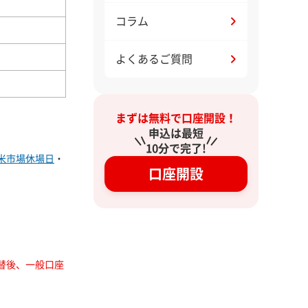
コラム
よくあるご質問
まずは無料で口座開設！
申込は最短
10分で完了!
米市場休場日
・
口座開設
替後、一般口座