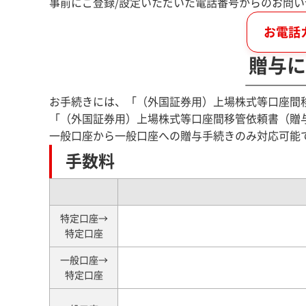
事前にご登録/設定いただいた電話番号からのお問
お電話
贈与に
お手続きには、「（外国証券用）上場株式等口座間
「（外国証券用）上場株式等口座間移管依頼書（贈
一般口座から一般口座への贈与手続きのみ対応可能
手数料
特定口座→
特定口座
一般口座→
特定口座