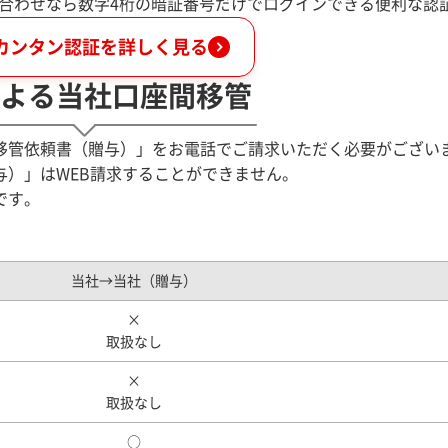
い合わせなら数字4桁の暗証番号だけでログインできる便利な認
カンタン認証を詳しく見る
よる当社口座間移管
移管依頼書（贈与）」をお電話でご請求いただく必要がござい
与）」はWEB請求することができません。
です。
当社→当社（贈与）
×
取扱なし
×
取扱なし
○