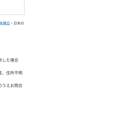
休場日
・日本の
断した場合
住、住所不明
のうえお問合