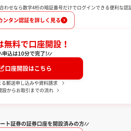
い合わせなら数字4桁の暗証番号だけでログインできる便利な認
カンタン認証を詳しく見る
は無料で口座開設！
申込は10分で完了!
口座開設はこちら
よる郵送申し込みや資料請求
開設からお取引までの流れ
スマート証券の証券口座を
開設済みの方