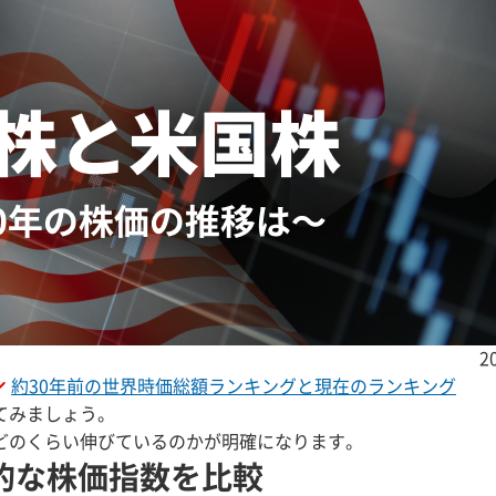
2
約30年前の世界時価総額ランキングと現在のランキング
てみましょう。
どのくらい伸びているのかが明確になります。
的な株価指数を比較