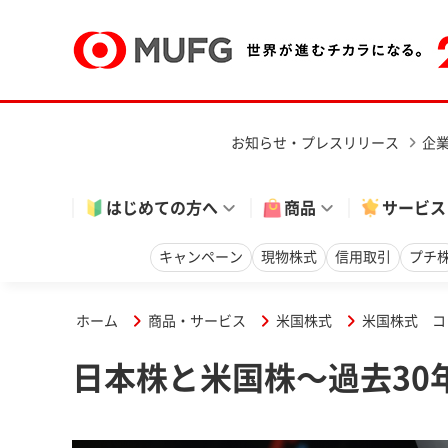
お知らせ・プレスリリース
企
はじめての方へ
商品
サービス
キャンペーン
現物株式
信用取引
プチ
ホーム
商品・サービス
米国株式
米国株式 コ
日本株と米国株～過去30