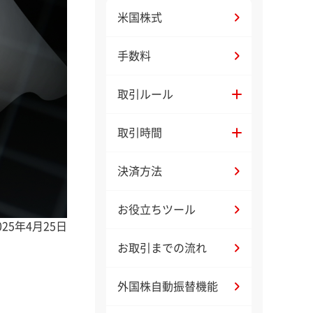
米国株式
手数料
取引ルール
取引時間
決済方法
お役立ちツール
025年4月25日
お取引までの流れ
外国株自動振替機能