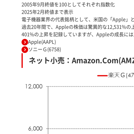
2005年9月終値を100としてそれぞれ指数化
2025年2月終値まで表示
電子機器業界の代表銘柄として、米国の「Apple
過去20年間で、Appleの株価は驚異的な12,53
401%の上昇を記録していますが、Appleの成長に
Apple(AAPL)
ソニーＧ(6758)
ネット小売：Amazon.Com(AMZN