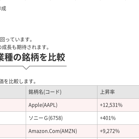
作成
を上回っています。
後の成長も期待されます。
業種の銘柄を比較
。
株価を比較します。
銘柄名(コード)
上昇率
Apple(AAPL)
+12,531%
ソニーＧ(6758)
+401%
Amazon.Com(AMZN)
+9,272%