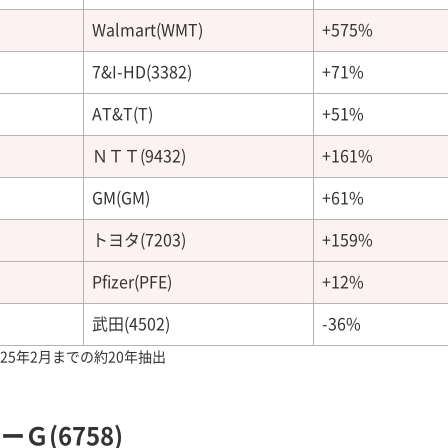
Walmart(WMT)
+575%
7&I-HD(3382)
+71%
AT&T(T)
+51%
ＮＴＴ(9432)
+161%
GM(GM)
+61%
トヨタ(7203)
+159%
Pfizer(PFE)
+12%
武田(4502)
-36%
025年2月までの約20年抽出
ーＧ(6758)