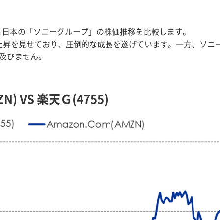
」と日本の「ソニーグループ」の株価推移を比較します。
1%の上昇を見せており、圧倒的な成長を遂げています。一方、ソニ
は及びません。
) VS 楽天Ｇ(4755)