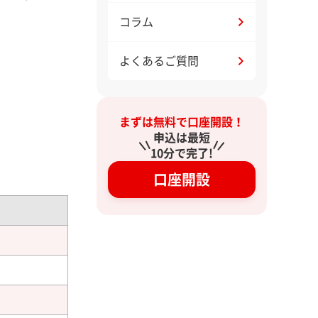
コラム
よくあるご質問
まずは無料で口座開設！
申込は最短
10分で完了!
口座開設