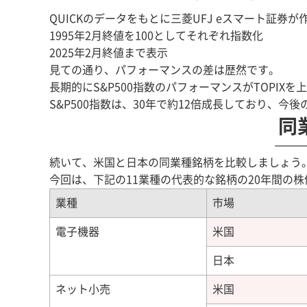
QUICKのデータをもとに三菱UFJ eスマート証券が
1995年2月終値を100としてそれぞれ指数化
2025年2月終値まで表示
見ての通り、パフォーマンスの差は歴然です。
長期的にS&P500指数のパフォーマンスがTOPIX
S&P500指数は、30年で約12倍成長しており、今
同
続いて、米国と日本の同業種銘柄を比較しましょう
今回は、下記の11業種の代表的な銘柄の20年間の
業種
市場
電子機器
米国
日本
ネット小売
米国