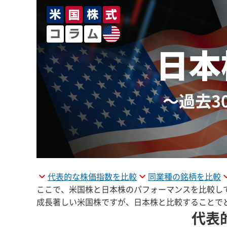
代表的な株価指数を比較
同業種の銘柄を比較
ここで、米国株と日本株のパフォーマンスを比較し
成長著しい米国株ですが、日本株と比較することで
代表