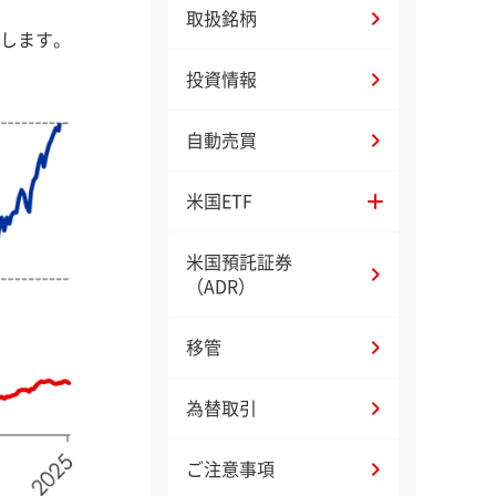
取扱銘柄
較します。
投資情報
自動売買
米国ETF
米国預託証券
（ADR）
移管
為替取引
ご注意事項