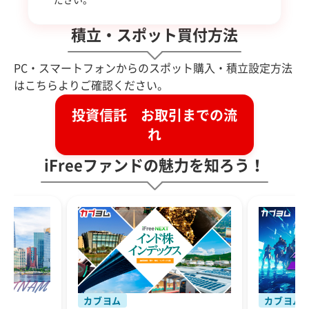
積立・スポット買付方法
PC・スマートフォンからのスポット購入・積立設定方法
はこちらよりご確認ください。
投資信託 お取引までの流
れ
iFreeファンドの魅力を知ろう！
カブヨム
カブヨム