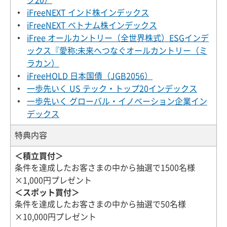
iFreeNEXT インド株インデックス
iFreeNEXT ベトナム株インデックス
iFree オールカントリー（全世界株式）ESGインデ
ックス『愛称:未来へつなぐオールカントリー（ミ
ラカン）
iFreeHOLD 日本国債（JGB2056）
一歩先いく US テック・トップ20インデックス
一歩先いく グローバル・イノベーション企業イン
デックス
特典内容
＜積立買付＞
条件を達成したお客さまの中から抽選で1500名様
×1,000円プレゼント
＜スポット買付＞
条件を達成したお客さまの中から抽選で50名様
×10,000円プレゼント