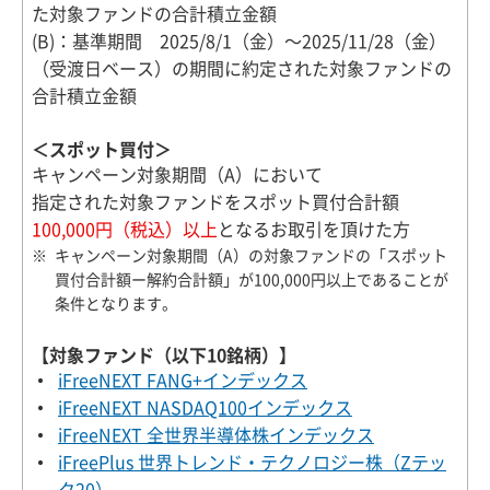
た対象ファンドの合計積立金額
(B)：基準期間 2025/8/1（金）～2025/11/28（金）
（受渡日ベース）の期間に約定された対象ファンドの
合計積立金額
＜スポット買付＞
キャンペーン対象期間（A）において
指定された対象ファンドをスポット買付合計額
100,000円（税込）以上
となるお取引を頂けた方
キャンペーン対象期間（A）の対象ファンドの「スポット
買付合計額ー解約合計額」が100,000円以上であることが
条件となります。
【対象ファンド（以下10銘柄）】
iFreeNEXT FANG+インデックス
iFreeNEXT NASDAQ100インデックス
iFreeNEXT 全世界半導体株インデックス
iFreePlus 世界トレンド・テクノロジー株（Zテッ
ク20）