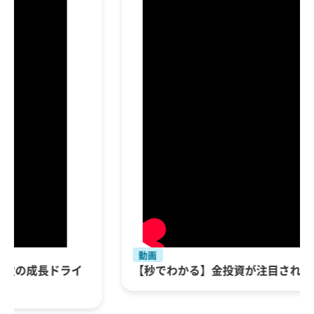
動画
【秒でわかる】金投資が注目される3つの理由