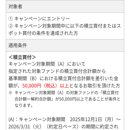
対象者
① キャンペーンにエントリー
② キャンペーン対象期間中に以下の積立買付またはス
ポット買付の条件を達成された方
適用条件
＜積立買付＞
キャンペーン対象期間（A）において
指定された対象ファンドの積立買付合計額から
基準期間（B）における積立買付合計額を差引いた金
額が、
50,000円（税込）以上
となるお取引を頂けた方
キャンペーン対象期間（A）の対象ファンドの「積立買付
合計額ー解約合計額」が50,000円以上であることが条件と
なります。
(A)：キャンペーン対象期間 2025年12月1日（月）～
2026/3/31（火）（約定日ベース）の期間に約定され