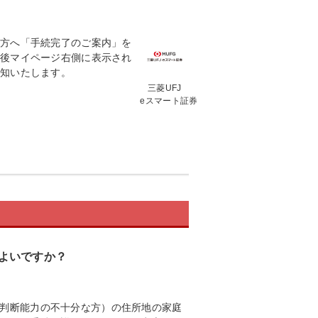
方へ「手続完了のご案内」を
後マイページ右側に表示され
通知いたします。
三菱UFJ
eスマート証券
よいですか？
判断能力の不十分な方）の住所地の家庭