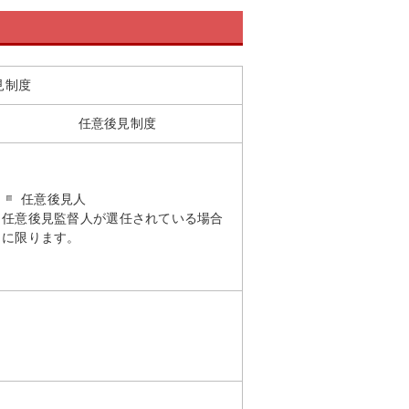
見制度
任意後見制度
任意後見人
任意後見監督人が選任されている場合
に限ります。