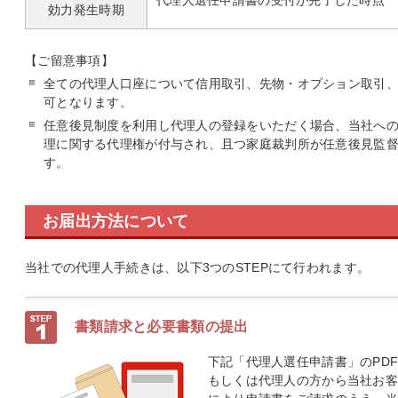
効力発生
時期
【ご留意事項】
全ての代理人口座について信用取引、先物・オプション取引、
可となります。
任意後見制度を利用し代理人の登録をいただく場合、当社へ
理に関する代理権が付与され、且つ家庭裁判所が任意後見監
す。
お届出方法について
当社での代理人手続きは、以下3つのSTEPにて行われます。
書類請求と必要書類の提出
下記「代理人選任申請書」のPD
もしくは代理人の方から当社お客