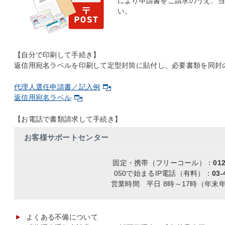
により申請書をご請求のうえ、当
い。
【自分で印刷して手続き】
返信用宛名ラベルを印刷して定型封筒に貼付し、必要書類を同封
代理人選任申請書／記入例
返信用宛名ラベル
【お電話で書類請求して手続き】
お客様サポートセンター
固定・携帯（フリーコール）：
012
050で始まるIP電話（有料）：
03-
営業時間 平日 8時～17時（年末
よくある不備について