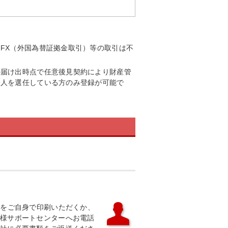
FX（外国為替証拠金取引）等の取引は不
の届け出時点で任意後見契約により財産管
督人を選任している方のみ登録が可能で
Fをご自身で印刷いただくか、
様サポートセンターへお電話