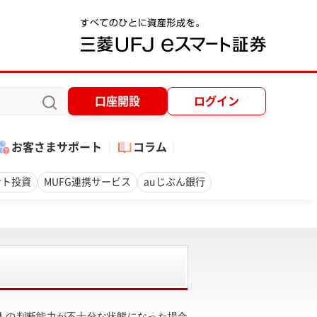
口座開設
ログイン
お客さまサポート
コラム
ント投資
MUFG連携サービス
auじぶん銀行
人の判断能力が不十分な状態になった場合