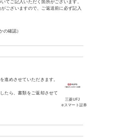
ついてご記入いただく箇所がございます。
合がございますので、ご返送前に必ず記入
かの確認）
を進めさせていただきます。
したら、書類をご返却させて
三菱UFJ
eスマート証券