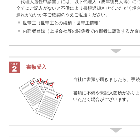
「代理人選任申請書」には、以下代理人（成年後見人等）に
全てにご記入がないと不備により書類返却させていただく場
漏れがないか等ご確認のうえご返送ください。
世帯主（世帯主との続柄・世帯主情報）
内部者登録（上場会社等の関係者で内部者に該当するか否
書類受入
当社に書類が届きましたら、手続
書類に不備や未記入箇所がありま
いただく場合がございます。