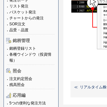
発注ボード
リスト発注
バスケット発注
チャートからの発注
SOR注文
品受・品渡
銘柄管理
銘柄登録リスト
各種ウインドウ（投資情
報）
照会
注文約定照会
残高照会
リアルタイム株
応用編
5つの便利な発注方法