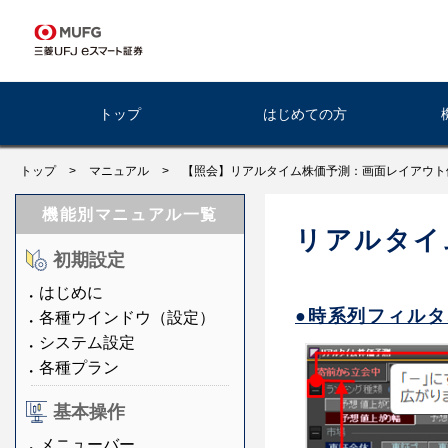
トップ
はじめての方
トップ
>
マニュアル
>
【照会】リアルタイム株価予測：画面レイアウト
機能別マニュアル一覧
リアルタイ
初期設定
はじめに
●時系列フィル
各種ウインドウ（設定）
システム設定
各種プラン
基本操作
メニューバー