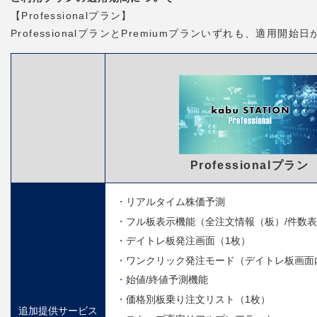
【Professionalプラン】
ProfessionalプランとPremiumプランいずれも、適用
Professionalプラン
リアルタイム株価予測
フル板表示機能（全注文情報（板）/件数
デイトレ板発注画面（1枚）
ワンクリック発注モード（デイトレ板画面
始値/終値予測機能
価格別板乗り注文リスト（1枚）
追加提供サービス